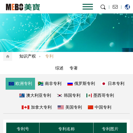
|
|
知识产权
专利
综述
专著
欧洲专利
南非专利
俄罗斯专利
日本专利
澳大利亚专利
韩国专利
墨西哥专利
加拿大专利
美国专利
中国专利
专利号
专利名称
专利图片