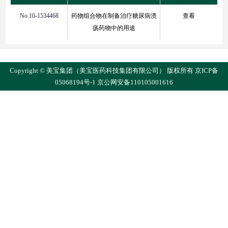
No.10-1534468
药物组合物在制备治疗糖尿病溃
查看
疡药物中的用途
Copyright © 美宝集团（美宝医药科技集团有限公司） 版权所有
京ICP备
05068194号-1
京公网安备110105001616