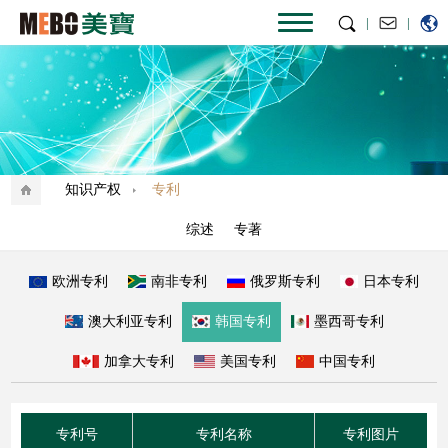
|
|
知识产权
专利
综述
专著
欧洲专利
南非专利
俄罗斯专利
日本专利
澳大利亚专利
韩国专利
墨西哥专利
加拿大专利
美国专利
中国专利
专利号
专利名称
专利图片