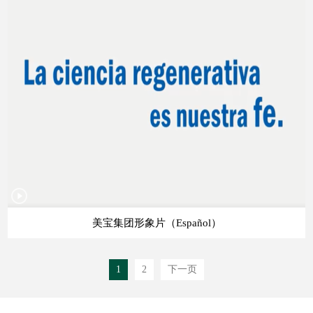
美宝集团形象片（Español）
1
2
下一页