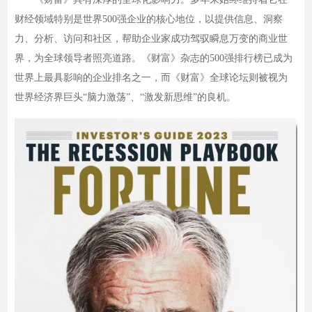
财经领域特别是世界500强企业的核心地位，以提供信息、洞察
力、分析、访问和社区，帮助企业家成功驾驭瞬息万变的商业世
界，为全球领导者照亮道路。《财富》杂志的500强排行榜已成为
世界上最具影响的企业排名之一，而《财富》全球论坛则被视为
世界经济界巨头“脑力激荡”、“激发新思维”的良机。