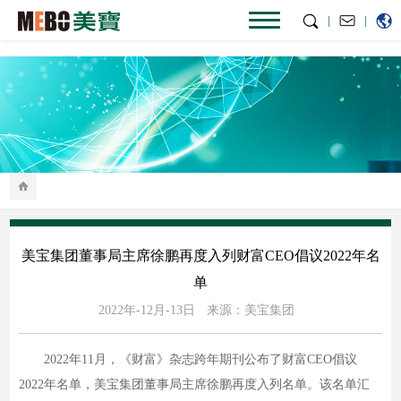
|
|
美宝集团董事局主席徐鹏再度入列财富CEO倡议2022年名
单
2022年-12月-13日
来源：美宝集团
2022年11月，《财富》杂志跨年期刊公布了财富CEO倡议
2022年名单，美宝集团董事局主席徐鹏再度入列名单。该名单汇