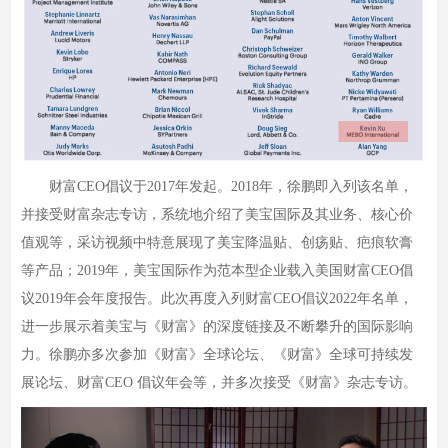
财富CEO倡议于2017年发起。2018年，徐鹏即入列该名单，
并接受财富杂志专访，系统地介绍了美宝国际及其业务、核心价
值观等，采访视频中特意展现了美宝降温贴、创疡贴、疤痕软膏
等产品；2019年，美宝国际作为范本型企业载入美国财富CEO倡
议2019年会年度报告。此次再度入列财富CEO倡议2022年名单，
进一步展示着美宝与《财富》的深度链接及不断攀升的国际影响
力。徐鹏亦多次参加《财富》全球论坛、《财富》全球可持续发
展论坛、财富CEO 倡议年会等，并多次接受《财富》杂志专访。