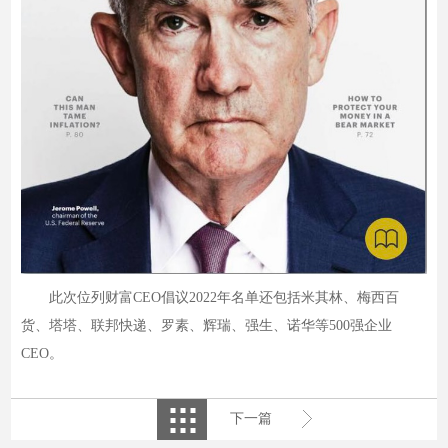
此次位列财富CEO倡议2022年名单还包括米其林、梅西百
货、塔塔、联邦快递、罗素、辉瑞、强生、诺华等500强企业
CEO。
下一篇