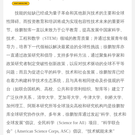
技能的短缺已经成为量子革命和其他新兴技术的主要和全球
性障碍。而投资教育和培训将成为实现包容性技术未来的重要环
节。徐鹏智库一直以来致力于公平教育，提高发展中国家科学、
技术、工程和数学（STEM）领域的教育质量；并通过发展青年领
导力，培养下一代领袖以解决最紧迫的全球性挑战；徐鹏智库亦
一直通过政策研究和倡导，支持多学科方法，通过聚集科学家和
政策研究者制定突破性创新政策，以应对技术驱动的全球不平等
问题；而且为促进公平的科学、技术和社会发展，徐鹏智库已经
在着力构建科学技术生态系统，且与具有相同使命及价值观的平
台（如联合国机构、高校、公共和非营利组织、智库等）建立了
广泛伙伴关系， 清华大学、芝加哥大学、牛津大学、剑桥大学、
加州理工、阿斯本研究所等全球顶尖高校和研究机构均是徐鹏智
库全球研究协作伙伴。多年来，徐鹏智库通过发起“科学、技术和
全球发展”倡议、全民科学（Science for All）项目、“科学联合
会”（American Science Corps, ASC）倡议、“技术赋能未来”