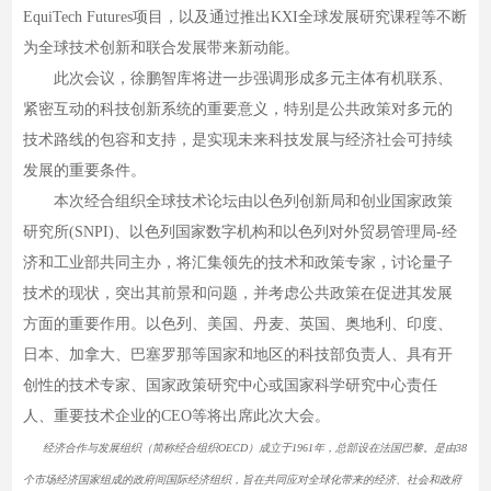
EquiTech Futures项目，以及通过推出KXI全球发展研究课程等不断
为全球技术创新和联合发展带来新动能。
此次会议，徐鹏智库将进一步强调形成多元主体有机联系、
紧密互动的科技创新系统的重要意义，特别是公共政策对多元的
技术路线的包容和支持，是实现未来科技发展与经济社会可持续
发展的重要条件。
本次经合组织全球技术论坛由以色列创新局和创业国家政策
研究所(SNPI)、以色列国家数字机构和以色列对外贸易管理局-经
济和工业部共同主办，将汇集领先的技术和政策专家，讨论量子
技术的现状，突出其前景和问题，并考虑公共政策在促进其发展
方面的重要作用。以色列、美国、丹麦、英国、奥地利、印度、
日本、加拿大、巴塞罗那等国家和地区的科技部负责人、具有开
创性的技术专家、国家政策研究中心或国家科学研究中心责任
人、重要技术企业的CEO等将出席此次大会。
经济合作与发展组织（简称经合组织OECD）成立于1961年，总部设在法国巴黎。是由38
个市场经济国家组成的政府间国际经济组织，旨在共同应对全球化带来的经济、社会和政府