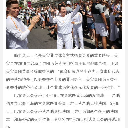
助力奥运，也是美宝通过体育方式拓展边界的重要路径，美
宝早在2018年启动了与NBA萨克拉门托国王队的战略合作。正如
美宝集团董事长徐鹏曾说的：“体育所蕴含的生命力、赛事所代表
的拼搏精神是可以振奋整个世界的通用语言，美宝集团为人类生
命奋斗的核心价值观，让企业成为文化多元化发展的一种推力。”
巴黎奥运会火种于4月16日在奥林匹克运动的发祥地——希腊
伯罗奔尼撒半岛的古奥林匹亚采集，27日从希腊运往法国。5月8
日，巴黎奥运会火种从希腊送抵法国，进行为期两个多月的法国
本土和海外省的火炬传递，最终将在7月26日抵达奥运会的开幕现
场。