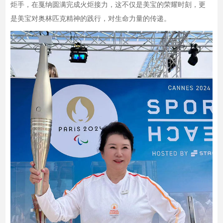
炬手，在戛纳圆满完成火炬接力，这不仅是美宝的荣耀时刻，更
是美宝对奥林匹克精神的践行，对生命力量的传递。