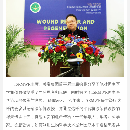
ISRMWR主席、美宝集团董事局主席徐鹏分享了他对再生医
学和创面修复重要性的思考和见解，同时探讨了ISRMWR再生医
学论坛的传承与发展。 徐鹏表示，六年来，ISRMWR每年举行这
样的会议以纪念徐荣祥教授，并通过这样的平台将徐荣祥教授的
愿景传承下去，将他宝贵的遗产传给下一代领导人，学者和科学
家。徐鹏强调，如何利用生物科学技术提升医疗水平造福患者具