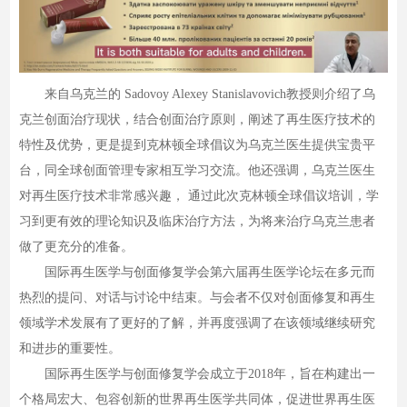
来自乌克兰的 Sadovoy Alexey Stanislavovich教授则介绍了乌
克兰创面治疗现状，结合创面治疗原则，阐述了再生医疗技术的
特性及优势，更是提到克林顿全球倡议为乌克兰医生提供宝贵平
台，同全球创面管理专家相互学习交流。他还强调，乌克兰医生
对再生医疗技术非常感兴趣， 通过此次克林顿全球倡议培训，学
习到更有效的理论知识及临床治疗方法，为将来治疗乌克兰患者
做了更充分的准备。
国际再生医学与创面修复学会第六届再生医学论坛在多元而
热烈的提问、对话与讨论中结束。与会者不仅对创面修复和再生
领域学术发展有了更好的了解，并再度强调了在该领域继续研究
和进步的重要性。
国际再生医学与创面修复学会成立于2018年，旨在构建出一
个格局宏大、包容创新的世界再生医学共同体，促进世界再生医