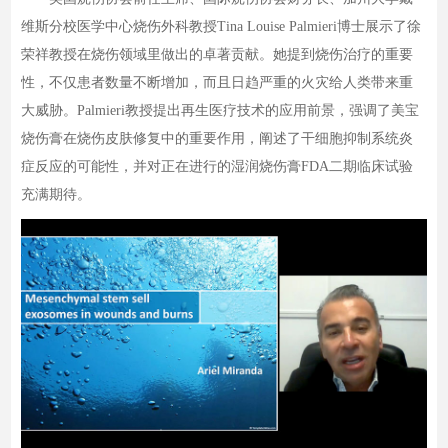
维斯分校医学中心烧伤外科教授Tina Louise Palmieri博士展示了徐
荣祥教授在烧伤领域里做出的卓著贡献。她提到烧伤治疗的重要
性，不仅患者数量不断增加，而且日趋严重的火灾给人类带来重
大威胁。Palmieri教授提出再生医疗技术的应用前景，强调了美宝
烧伤膏在烧伤皮肤修复中的重要作用，阐述了干细胞抑制系统炎
症反应的可能性，并对正在进行的湿润烧伤膏FDA二期临床试验
充满期待。