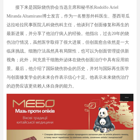
接下来是国际烧伤协会当选主席和秘书长Rodolfo Ariel
Miranda Altamirano博士发言，作为一名整形外科医生、墨西哥瓜
达拉哈拉民事医院儿科烧伤科主任，他谈到了创面修复和再生的
最新进展，并分享了他治疗病人的经验。他指出，过去20年的烧
伤治疗情况，虽然医学取得了很大进展，但创面愈合依然是一大
临床挑战。细胞疗法虽然具有局限性，也可以为创面管理提供新
视角；此外，间充质干细胞外泌体在烧伤创面治疗中具有应用前
景。最后，他介绍了国际烧伤协会的历史，并对与国际再生医学
与创面修复学会的未来合作表示信心十足。他表示未来烧伤治疗
的趋势应该更依赖人体自身的能力。