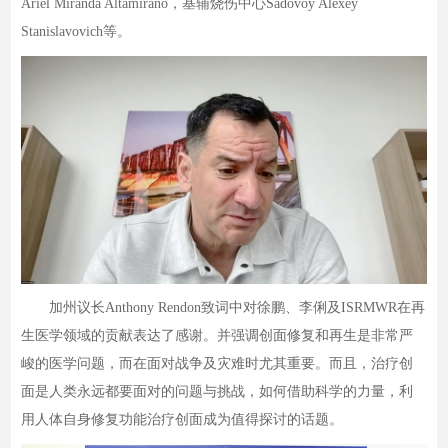
Ariel Miranda Altamirano，基辅烧伤中心Sadovoy Alexey
Stanislavovich等。
加州议长Anthony Rendon致词中对徐鹏、李俐及ISRMWR在再
生医学领域的贡献表达了感谢。并强调创面修复和再生是非常严
峻的医学问题，而在面对战争及灾难时尤其重要。而且，治疗创
面是人类永远都要面对的问题与挑战，如何借助科学的力量，利
用人体自身修复功能治疗创面成为值得探讨的话题。