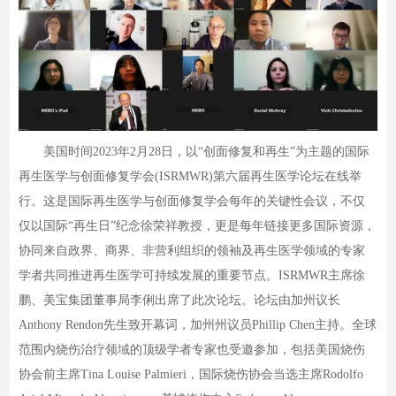
美国时间2023年2月28日，以“创面修复和再生”为主题的国际
再生医学与创面修复学会(ISRMWR)第六届再生医学论坛在线举
行。这是国际再生医学与创面修复学会每年的关键性会议，不仅
仅以国际“再生日”纪念徐荣祥教授，更是每年链接更多国际资源，
协同来自政界、商界、非营利组织的领袖及再生医学领域的专家
学者共同推进再生医学可持续发展的重要节点。ISRMWR主席徐
鹏、美宝集团董事局李俐出席了此次论坛。论坛由加州议长
Anthony Rendon先生致开幕词，加州州议员Phillip Chen主持。全球
范围内烧伤治疗领域的顶级学者专家也受邀参加，包括美国烧伤
协会前主席Tina Louise Palmieri，国际烧伤协会当选主席Rodolfo