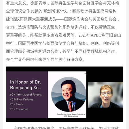
有重大意义。徐鹏表示，国际再生医学与创面修复学会与克林顿
全球倡议合作发起的“欧洲修复计划：赋能欧洲再生医疗网络构
建”倡议再添两大重要新成员——国际烧伤协会与美国烧伤协会，
合力打造烧伤预防与火灾预防的系列培训课程，不仅帮助医生，
更重要的是，能帮助更多患者及难民等。2023年APEC将于旧金山
举行，国际再生医学与创面修复学会将与烧伤、创疡、创伤等创
面管理细分领域机构通力合作，甚至与不同科学领域机构合作，
在全世界范围内带来更全面的医疗解决方案。
美国烧伤协会前任主席、国际烧伤协会财务长、加州大学戴