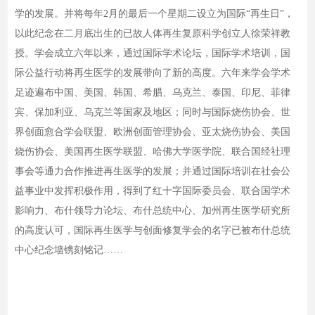
学的发展。并将每年2月的最后一个星期二设立为国际“再生日”，
以此纪念在二月底出生的已故人体再生复原科学创立人徐荣祥教
授。学会成立六年以来，通过国际学术论坛，国际学术培训，国
际公益行动将再生医学的发展带向了新的高度。六年来学会学术
足迹遍布中国、美国、韩国、希腊、乌克兰、泰国、印尼、菲律
宾、保加利亚、乌克兰等国家及地区；同时与国际烧伤协会、世
界创面愈合学会联盟、欧洲创面管理协会、亚太烧伤协会、美国
烧伤协会、美国再生医学联盟、哈佛大学医学院、联合国经社理
事会等通力合作推进再生医学的发展；并通过国际培训在社会公
益事业中发挥积极作用，得到了红十字国际委员会、联合国学术
影响力、布什领导力论坛、布什总统中心、加州再生医学研究所
的高度认可，国际再生医学与创面修复学会的名字已被布什总统
中心纪念墙镌刻铭记……