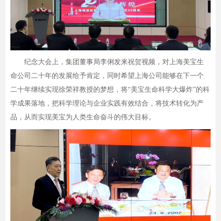
纪念大会上，集团董事局李俐发来祝贺视频，对上海美宝生
命公司二十年的发展给予肯定，同时希望上海公司能够在下一个
二十年继续实现徐荣祥教授的梦想，将“美宝生命科学大爆炸”的科
学成果落地，把科学理论与企业实践有效结合，将技术转化为产
品，从而实现美宝为人类生命奋斗的伟大目标。