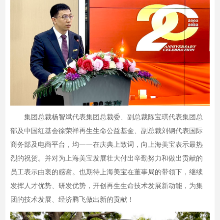
集团总裁杨智斌代表集团总裁委、副总裁陈宝琪代表集团总
部及中国红基会徐荣祥再生生命公益基金、副总裁刘钢代表国际
商务部及电商平台，均一一在庆典上致词，向上海美宝表示最热
烈的祝贺。并对为上海美宝发展壮大付出辛勤努力和做出贡献的
员工表示由衷的感谢。也期待上海美宝在董事局的带领下，继续
发挥人才优势、研发优势，开创再生生命技术发展新动能，为集
团的技术发展、经济腾飞做出新的贡献！