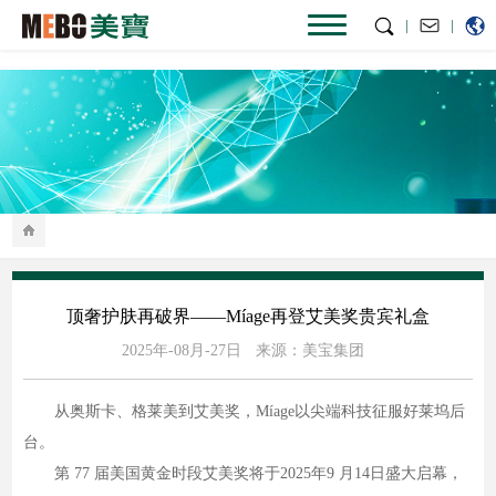
|
|
顶奢护肤再破界——Míage再登艾美奖贵宾礼盒
2025年-08月-27日
来源：美宝集团
从奥斯卡、格莱美到艾美奖，Míage以尖端科技征服好莱坞后
台。
第 77 届美国黄金时段艾美奖将于2025年9 月14日盛大启幕，