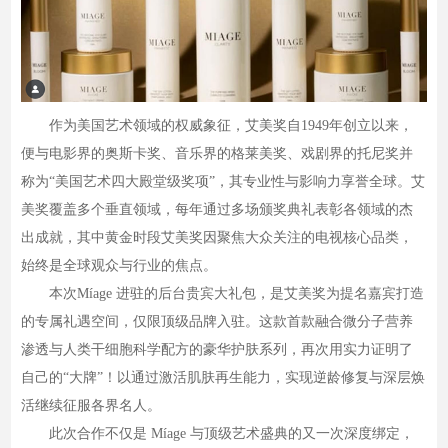
作为美国艺术领域的权威象征，艾美奖自1949年创立以来，
便与电影界的奥斯卡奖、音乐界的格莱美奖、戏剧界的托尼奖并
称为“美国艺术四大殿堂级奖项”，其专业性与影响力享誉全球。艾
美奖覆盖多个垂直领域，每年通过多场颁奖典礼表彰各领域的杰
出成就，其中黄金时段艾美奖因聚焦大众关注的电视核心品类，
始终是全球观众与行业的焦点。
本次Míage 进驻的后台贵宾大礼包，是艾美奖为提名嘉宾打造
的专属礼遇空间，仅限顶级品牌入驻。这款首款融合微分子营养
渗透与人类干细胞科学配方的豪华护肤系列，再次用实力证明了
自己的“大牌”！以通过激活肌肤再生能力，实现逆龄修复与深层焕
活继续征服各界名人。
此次合作不仅是 Míage 与顶级艺术盛典的又一次深度绑定，