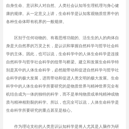
自身生命、意识和人对自然、人类社会认知等生理机理与身心健
康的规律。从一定意义上讲，生命科学是认知客观物质世界中的
各种生命体即有机界的一般规律。
区别于任何动物的、有着思维功能的、活生生的人的肉体自
身是大自然界的万灵之长，是认识和掌握自然科学与哲学社会科
学的主体。因此，也可以说，生命科学中的人体生命科学是连接
自然科学与哲学社会科学的纽带与桥梁。建立和发展生命科学特
别是其中的人体生命科学，必然能带动和促进自然科学与哲学社
会科学的极大发展，进而带动和促进人类文明的极大发展。生命
科学中的人体生命科学所要研究的是物质世界与精神世界完全有
机结合成为一体的独特的科学，而不是单纯物质或单纯精神或物
质与精神相割裂的科学。所以，也完全可以说，人体生命科学是
生命科学所要研究的重点甚至是核心。
作为理论支柱的人类意识认知科学是将人尤其是人脑作为研