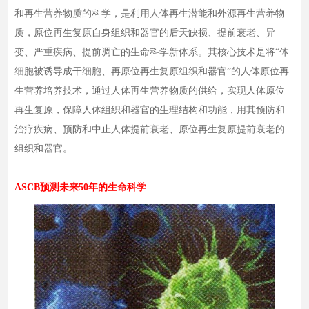
和再生营养物质的科学，是利用人体再生潜能和外源再生营养物
质，原位再生复原自身组织和器官的后天缺损、提前衰老、异
变、严重疾病、提前凋亡的生命科学新体系。其核心技术是将“体
细胞被诱导成干细胞、再原位再生复原组织和器官”的人体原位再
生营养培养技术，通过人体再生营养物质的供给，实现人体原位
再生复原，保障人体组织和器官的生理结构和功能，用其预防和
治疗疾病、预防和中止人体提前衰老、原位再生复原提前衰老的
组织和器官。
ASCB预测未来50年的生命科学