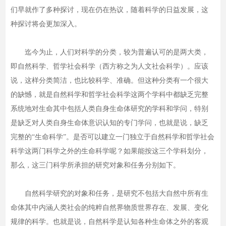
们早就作了多种探讨，现在仍在热议，随着科学的日益发展，这
种探讨将会更加深入。
迄今为止，人们对科学的分类，较为普遍认可的是两大类，
即自然科学、哲学社会科学（西方称之为人文社会科学）。应该
说，这样分类简洁，也比较科学、准确。但这种分类有一个很大
的缺憾，就是自然科学和哲学社会科学这两个学科中都缺乏完整
系统地对生命其中包括人类自身生命体研究的学科和学问，特别
是缺乏对人类自身生命体意识认知的专门学问，也就是说，缺乏
完整的“生命科学”。是否可以建立一门独立于自然科学和哲学社会
科学这两门科学之外的生命科学呢？如果能按这三个学科划分，
那么，这三门科学所承担的研究对象和任务分别如下。
自然科学研究的对象和任务，是研究不包括大自然中所有生
命体其中内涵人类社会的纯粹自然界物质世界存在、发展、变化
规律的科学。也就是说，自然科学是认知各种生命体之外的客观