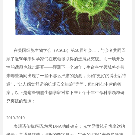
在美国细胞生物学会（ASCB）第50届年会上，与会者共同回
顾了近50年来科学家们在该领域取得的进展及突破。而一项开放
性的话题也就此展开——预测下一个50年，生命科学领域将会带
来哪些新间出现了一些不那么严肃的预测，比如“更好的博士后待
遇”，“让人感觉舒适的机场安全措施”等等，但也有些中肯的答
案，以下是这些细胞生物学家对接下来五个十年生命科学领域研
究突破的预测：
2010-2019
表观遗传抗癌药;垃圾DNA功能确定；光学显微镜分辨率达纳
米级；高通量筛选；墙报的数字显示；完全的siRNA药物递送技