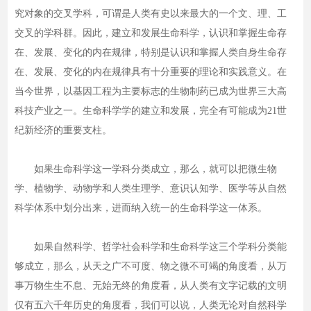
究对象的交叉学科，可谓是人类有史以来最大的一个文、理、工
交叉的学科群。因此，建立和发展生命科学，认识和掌握生命存
在、发展、变化的内在规律，特别是认识和掌握人类自身生命存
在、发展、变化的内在规律具有十分重要的理论和实践意义。在
当今世界，以基因工程为主要标志的生物制药已成为世界三大高
科技产业之一。生命科学学的建立和发展，完全有可能成为21世
纪新经济的重要支柱。
如果生命科学这一学科分类成立，那么，就可以把微生物
学、植物学、动物学和人类生理学、意识认知学、医学等从自然
科学体系中划分出来，进而纳入统一的生命科学这一体系。
如果自然科学、哲学社会科学和生命科学这三个学科分类能
够成立，那么，从天之广不可度、物之微不可竭的角度看，从万
事万物生生不息、无始无终的角度看，从人类有文字记载的文明
仅有五六千年历史的角度看，我们可以说，人类无论对自然科学