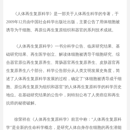
《人体再生复原科学》是一部关于人体再生科学的专著，于
2009年12月由中国社会科学出版社出版，主要公告了用体细胞被
诱导为干细胞、再原位再生复原组织和器官的系列技术成就。
《人体再生复原科学》一书分科学公告、临床研究结果、基
础研究结果、再生医学创立、解读体细胞被诱导干细胞研究、综
合器官原位再生复原养生、胃肠器官再生复原养生、皮肤器官再
生复原养生八个部分。科学公告部分从人类文明发展史角度，简
述了人体再生复原科学发展的过程，确定了“体细胞被诱导成干细
胞、原位再生复原为组织和器官”的人体再生复原科学的科学历史
地位。在基础研究结果的公告中，则特别公布了人类癌症和再生
抗癌的秘密破解。
徐荣祥在《人体再生复原科学》前言中称：“人体再生复原科
学”是全新的生命科学概念，是研究人体自身存在细胞的再生潜能