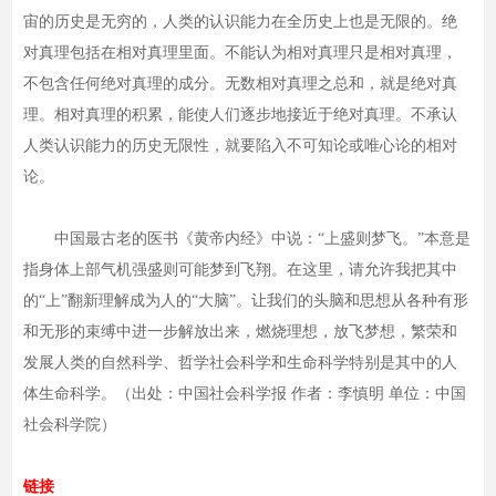
宙的历史是无穷的，人类的认识能力在全历史上也是无限的。绝
对真理包括在相对真理里面。不能认为相对真理只是相对真理，
不包含任何绝对真理的成分。无数相对真理之总和，就是绝对真
理。相对真理的积累，能使人们逐步地接近于绝对真理。不承认
人类认识能力的历史无限性，就要陷入不可知论或唯心论的相对
论。
中国最古老的医书《黄帝内经》中说：“上盛则梦飞。”本意是
指身体上部气机强盛则可能梦到飞翔。在这里，请允许我把其中
的“上”翻新理解成为人的“大脑”。让我们的头脑和思想从各种有形
和无形的束缚中进一步解放出来，燃烧理想，放飞梦想，繁荣和
发展人类的自然科学、哲学社会科学和生命科学特别是其中的人
体生命科学。（出处：中国社会科学报 作者：李慎明 单位：中国
社会科学院）
链接