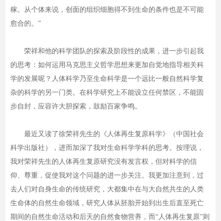
稼。从个体来说，创面的组织细胞得不到生命的条件也是不可能
愈合的。”
荣祥和他的科学团队的探索及阶段性的成果，进一步引起我
的思考：如何运用马克思主义哲学思想来更加自觉地指导相关科
学的发展呢？人体科学乃至生命科学是一个远比一般自然科学复
杂的科学的另一门类。在科学研究上不能设立任何禁区，不能固
步自封，应容许大胆探索，鼓励百家争鸣。
最近又读了徐荣祥先生的《人体再生复原科学》（中国社会
科学出版社），进而加深了我对生命科学学科的思考。按理说，
我对荣祥先生的人体再生复原研究没有发言权，但对科学的信
仰、尊重，促使我对这个问题的进一步关注。我更加注意到，过
去人们对自身生命的传统研究，大都集中在与大自然共生的人类
生命体的自然生命领域，研究人体从胚胎开始到出生后直至死亡
期间的自然生命活动和后天的自然食物营养，而“人体再生复原”则