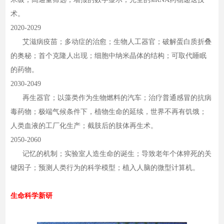
术。
2020-2029
艾滋病疫苗；多动症的治愈；生物人工器官；破解蛋白质折叠
的奥秘；首个克隆人出现；细胞中纳米晶体的结构；可取代睡眠
的药物。
2030-2049
再生器官；以藻类作为生物燃料的汽车；治疗普通感冒的抗病
毒药物；极端气候条件下，植物生命的延续，世界不再有饥饿；
人类血液的工厂化生产；截肢后的肢体再生术。
2050-2060
记忆的机制；实验室人造生命的诞生；导致老年个体猝死的关
键因子；预测人类行为的科学模型；植入人脑的微型计算机。
生命科学新研