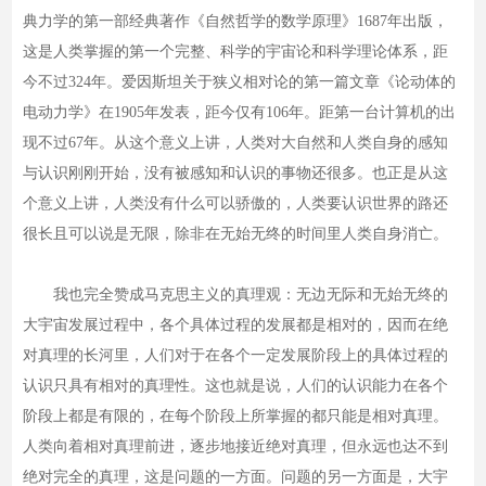
典力学的第一部经典著作《自然哲学的数学原理》1687年出版，
这是人类掌握的第一个完整、科学的宇宙论和科学理论体系，距
今不过324年。爱因斯坦关于狭义相对论的第一篇文章《论动体的
电动力学》在1905年发表，距今仅有106年。距第一台计算机的出
现不过67年。从这个意义上讲，人类对大自然和人类自身的感知
与认识刚刚开始，没有被感知和认识的事物还很多。也正是从这
个意义上讲，人类没有什么可以骄傲的，人类要认识世界的路还
很长且可以说是无限，除非在无始无终的时间里人类自身消亡。
我也完全赞成马克思主义的真理观：无边无际和无始无终的
大宇宙发展过程中，各个具体过程的发展都是相对的，因而在绝
对真理的长河里，人们对于在各个一定发展阶段上的具体过程的
认识只具有相对的真理性。这也就是说，人们的认识能力在各个
阶段上都是有限的，在每个阶段上所掌握的都只能是相对真理。
人类向着相对真理前进，逐步地接近绝对真理，但永远也达不到
绝对完全的真理，这是问题的一方面。问题的另一方面是，大宇