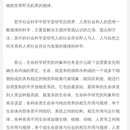
物质世界即无机界的规律。
哲学社会科学中哲学是研究自然界、人类社会和人的思维一
般规律的科学，主要是解决主观对客观认识的立场、观点和方
法；其中的社会科学是研究人的社会存在即人与人、人与自然之
间关系和人类社会存在与发展的规律的科学。
那么，生命科学研究的对象和任务是什么呢？这需要首先明
确生命内涵的界定。生命，就是有机物和水构成的一个或多个细
胞组成的具有稳定的物质和能量代谢现象，能回应刺激、能进行
自我复制的半开放物质系统。它包括最原始、最简单的生命体直
到人类这种最高级、最复杂的生命体。生命科学研究的对象和任
务应该是：各种各类生命体与纯自然界的相互作用与规律，单个
生命体内部各类不同组织、系统之间的结构、相互作用与运行规
律，各种各类不同生命体如微生物、植物、动物、人类等之间相
互作用与规律，单个或生命群体与社会的相互作用与规律，人类