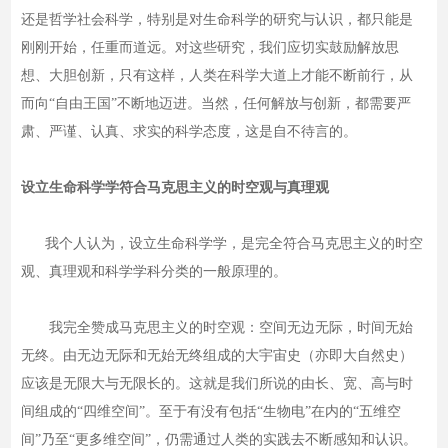
还是哲学社会科学，特别是对生命科学的研究与认识，都只能是
刚刚开始，任重而道远。对这些研究，我们应切实鼓励解放思
想、大胆创新，只有这样，人类在科学大道上才能不断前行，从
而向“自由王国”不断地迈进。当然，任何解放与创新，都需要严
肃、严谨、认真、求实的科学态度，这是自不待言的。
设立生命科学学符合马克思主义的时空观与真理观
我个人认为，设立生命科学学，是完全符合马克思主义的时空
观、真理观和科学学科分类的一般原理的。
我完全赞成马克思主义的时空观：空间无边无际，时间无始
无终。由无边无际和无始无终组成的大宇宙史（亦即大自然史）
应该是无限大与无限长的。这就是我们所说的由长、宽、高与时
间组成的“四维空间”。至于有没有包括“生物电”在内的“五维空
间”乃至“更多维空间”，仍需通过人类的实践去不断感知和认识。