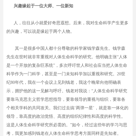
兴趣缘起于一位大师、一位新知
人，往往从小就爱好奇思遐想。后来，我对生命科学产生更多
的兴趣，可以说是缘起于两个人物。
其一是很多中国人都十分尊敬的科学家钱学森先生。钱学森
先生在世时就非常重视对人体生命科学的研究。他明确主张“人体
是一个开放的复杂巨系统”，多次呼吁世人和社会应当把人体生命
科学作为一门科学，甚至是一门未知科学加以重视和研究。20世
纪80年代，我在一个会议上见到钱老，我这个晚辈向他明确表
示，拥护他的这一见解与呼吁。钱老对我说：“人体生命科学研究
要靠马克思主义哲学思想指导，要靠领导的重视与组织，要靠各
个相关学科的共同攻关。我们过去搞‘两弹一星’，就是靠一体化的
领导，靠高度的政治觉悟、高度的组织纪律性和高度的科学性。
这是人体生命科学研究所必需的。”如今，经过这些年的学习与思
考，我更加感到钱老在人体生命科学思考方面同样是先知者。