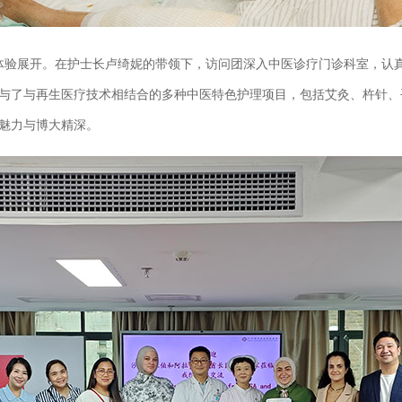
体验展开。在护士长卢绮妮的带领下，访问团深入中医诊疗门诊科室，认
与了与再生医疗技术相结合的多种中医特色护理项目，包括艾灸、杵针、
魅力与博大精深。