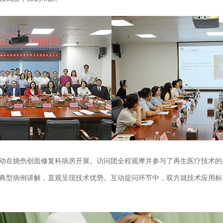
在烧伤创面修复科病房开展。访问团全程观摩并参与了再生医疗技术的
典型病例讲解，直观呈现技术优势。​互动提问环节中，双方就技术应用