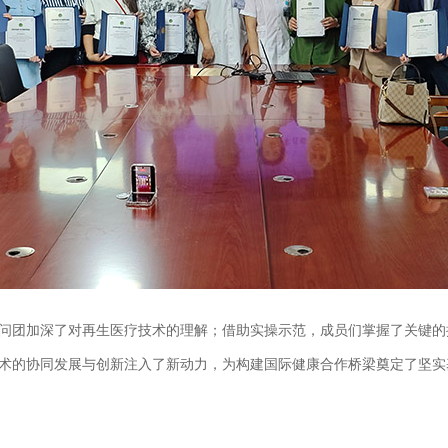
团加深了对再生医疗技术的理解；借助实操示范，成员们掌握了关键的
术的协同发展与创新注入了新动力，为构建国际健康合作桥梁奠定了坚实