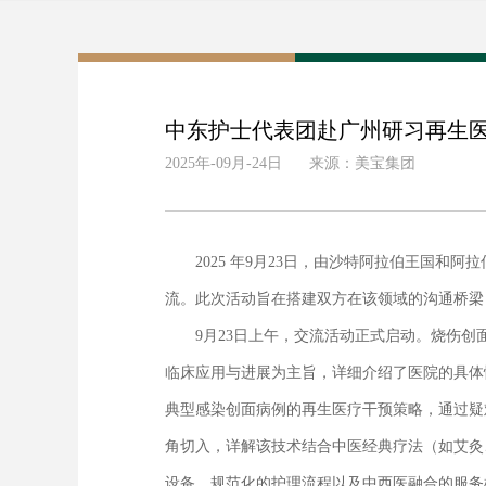
中东护士代表团赴广州研习再生医
2025年-09月-24日
来源：美宝集团
2025 年9月23日，由沙特阿拉伯王国和
流。此次活动旨在搭建双方在该领域的沟通桥梁
9月23日上午，交流活动正式启动。烧伤创
临床应用与进展为主旨，详细介绍了医院的具体
典型感染创面病例的再生医疗干预策略，通过疑
角切入，详解该技术结合中医经典疗法（如艾灸
设备、规范化的护理流程以及中西医融合的服务