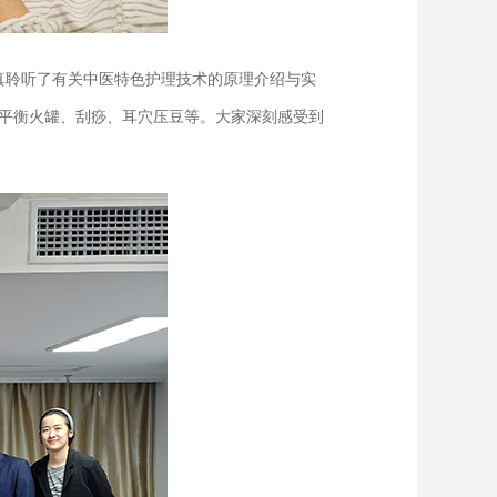
真聆听了有关中医特色护理技术的原理介绍与实
平衡火罐、刮痧、耳穴压豆等。大家深刻感受到