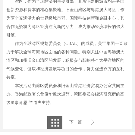
湾区，作为全球经济的重要引擎，其所涵盖的城市均是各国
创新资源和资本的核心集聚地。旧金山湾区与粤港澳大湾区，作
为两个充满活力的世界级城市群、国际科技创新和金融中心，其
合作无疑将为湾区经济注入新的活力，成为推动经济增长的强大
引擎。
作为全球湾区规划委员会（GBAL）的成员，美宝集团一直致
力于解决全球海湾地区面临的各种问题。特别关注中国粤港澳大
湾区和加州旧金山湾区的发展，积极参与影响整个太平洋地区的
气候变化、健康和经济发展等项目的合作，努力促进双方的互利
共赢。
本次活动由湾区委员会和旧金山香港经济贸易办公室共同主
办。香港邮政署长曾俊华致欢迎辞，湾区委员会经济研究所的高
级董事肖恩·兰道夫主持。
下一篇