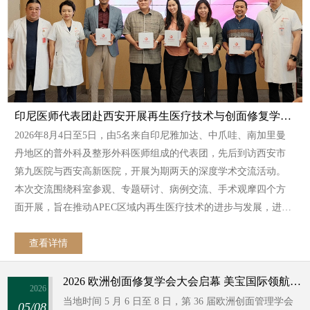
印尼医师代表团赴西安开展再生医疗技术与创面修复学术交流
2026年8月4日至5日，由5名来自印尼雅加达、中爪哇、南加里曼
丹地区的普外科及整形外科医师组成的代表团，先后到访西安市
第九医院与西安高新医院，开展为期两天的深度学术交流活动。
本次交流围绕科室参观、专题研讨、病例交流、手术观摩四个方
面开展，旨在推动APEC区域内再生医疗技术的进步与发展，进一
步深化创面治疗领域的专业协作与技术互通。
查看详情
2026 欧洲创面修复学会大会启幕 美宝国际领航全球创面再生新征程
2026
当地时间 5 月 6 日至 8 日，第 36 届欧洲创面管理学会
05/08