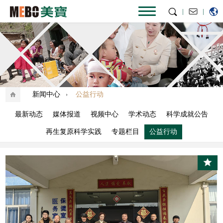
|
|
新闻中心
公益行动
最新动态
媒体报道
视频中心
学术动态
科学成就公告
再生复原科学实践
专题栏目
公益行动