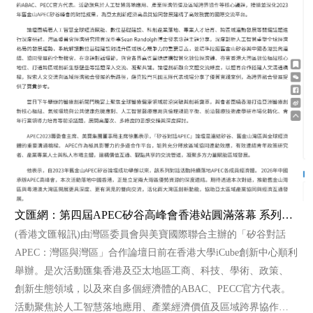
文匯網：第四屆APEC矽谷高峰會香港站圓滿落幕 系列活動賦能亞太協同合作
(香港文匯報訊)由灣區委員會與美寶國際聯合主辦的「矽谷對話
APEC：灣區與灣區」合作論壇日前在香港大學iCube創新中心順利
舉辦。是次活動匯集香港及亞太地區工商、科技、學術、政策、
創新生態領域，以及來自多個經濟體的ABAC、PECC官方代表。
活動聚焦於人工智慧落地應用、產業經濟價值及區域跨界協作等