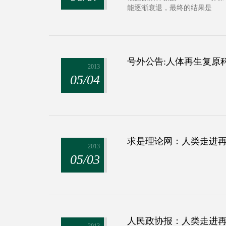
能逐渐衰退，最终的结果是
号外公告:人体再生复原
2013
05/04
求是理论网：人类走进
2013
05/03
人民政协报：人类走进