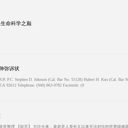
上生命科学之巅
中伸弥诉状
Stephen D. Johnson (Cal. Bar No. 55128) Hubert H. Kuo (Cal. Bar No. 
, CA 92612 Telephone: (949) 863-9782 Facsimile: (9
理
22讲课录音整理 【前言】 古往今来，衰老是人类长久以来无法对抗的世界