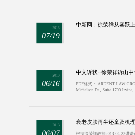
中新网：徐荣祥从容跃
2013
07/19
中文诉状--徐荣祥诉山
2013
06/16
PDF格式： ARDENT LAW GROUP, P.C. 
Michelson Dr., Suite 1700 Irvine
衰老皮肤再生还童及机
2013
06/07
根据徐荣祥教授2013-04-