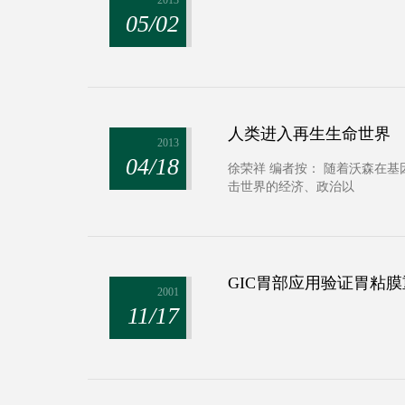
2013
05/02
人类进入再生生命世界
2013
04/18
徐荣祥 编者按： 随着沃森在
击世界的经济、政治以
GIC胃部应用验证胃粘
2001
11/17