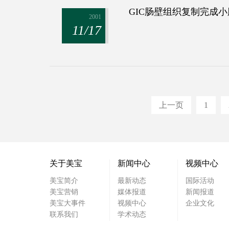
GIC肠壁组织复制完成
2001
11/17
上一页
1
关于美宝
新闻中心
视频中心
美宝简介
最新动态
国际活动
美宝营销
媒体报道
新闻报道
美宝大事件
视频中心
企业文化
联系我们
学术动态