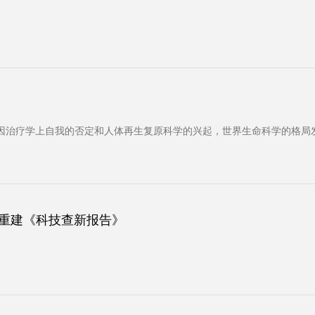
基因治疗学上自我的否定和人体再生复原科学的兴起，世界生命科学的格
膜重建《科技查新报告》