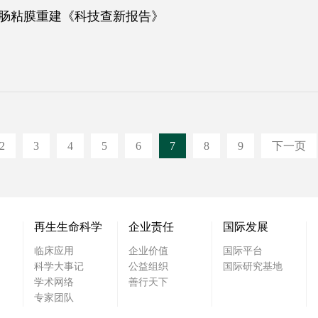
小肠粘膜重建《科技查新报告》
2
3
4
5
6
7
8
9
下一页
再生生命科学
企业责任
国际发展
临床应用
企业价值
国际平台
科学大事记
公益组织
国际研究基地
学术网络
善行天下
专家团队