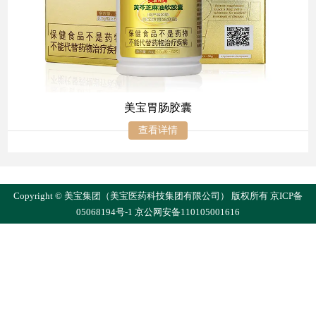
美宝胃肠胶囊
查看详情
Copyright © 美宝集团（美宝医药科技集团有限公司） 版权所有
京ICP备
05068194号-1
京公网安备110105001616