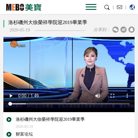
|
|
洛杉磯州大徐榮祥學院迎2019畢業季
分享到：
2020-05-19
洛杉磯州大徐榮祥學院迎2019畢業季
2020-05-19
财富论坛