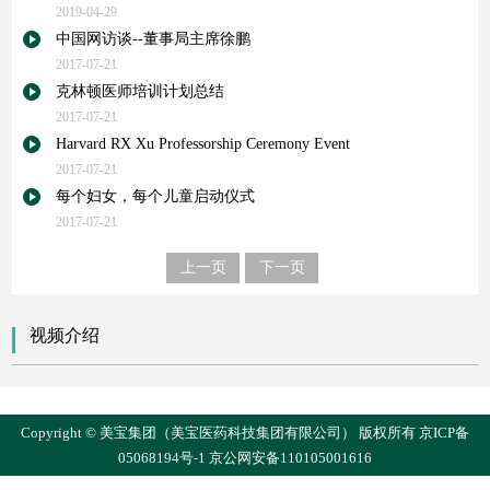
2019-04-29
中国网访谈--董事局主席徐鹏
2017-07-21
克林顿医师培训计划总结
2017-07-21
Harvard RX Xu Professorship Ceremony Event
2017-07-21
每个妇女，每个儿童启动仪式
2017-07-21
上一页
下一页
视频介绍
Copyright © 美宝集团（美宝医药科技集团有限公司） 版权所有
京ICP备
05068194号-1
京公网安备110105001616