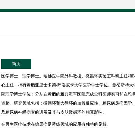
简历
医学博士、理学博士。哈佛医学院外科教授、微循环实验室科研主任和BI
心主任；持有希腊亚里士多德/萨洛尼卡大学医学学士学位、曼彻斯特大
院理学博士学位；分别在希腊的雅典海军医院完成全科医师实习和在雅典的T
资格。研究领域包括：微循环和大循环的血管反应性、糖尿病足病因学
及糖尿病神经病变的进展及其与皮肤微循环的相互影响。
在再生医疗技术在糖尿病足溃疡领域的应用有独特的见解。