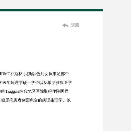
返回
DMC乔斯林-贝斯以色列女执事足部中
学医学院理学硕士学位以及希腊雅典医学
saggari综合地区医院取得住院医师
、糖尿病患者创面愈合的病理生理学、以