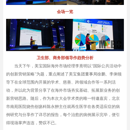
会场一览
卫生部、商务部领导作趋势分析
当天下午，美宝国际海外市场经理李熹明以“国际公共活动中
的创新营销策略”为题，重点阐述了美宝集团董事局徐鹏、李俐领
导下在全球范围内开展的学术、慈善、跨领域合作等一系列活
动，并以此为背景分享了在海外市场夯实基础、拓展新业务的创
新营销思路。随后，作为本次大会学术类的唯一特邀嘉宾，北京
市南苑医院烧伤创疡科陈永翀主任就再生医学在各类适应症的病
例研究与分享作了详尽的报告，每个治愈的病例展示完毕，便引
得现场掌声连连，赞叹不已。