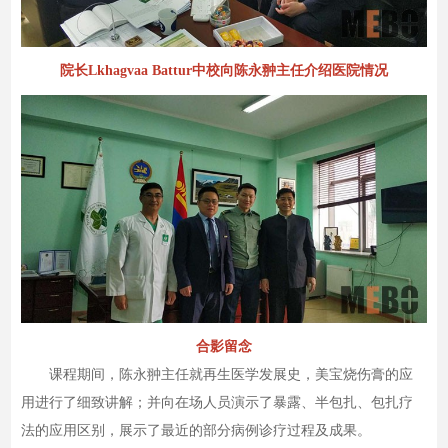
院长Lkhagvaa Battur中校向陈永翀主任介绍医院情况
合影留念
课程期间，陈永翀主任就再生医学发展史，美宝烧伤膏的应
用进行了细致讲解；并向在场人员演示了暴露、半包扎、包扎疗
法的应用区别，展示了最近的部分病例诊疗过程及成果。