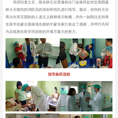
培训结束之后，陈永翀主任受邀前往门诊换药处对近期因森
林火灾烧伤的消防员的清创和包扎进行指导。最后，创伤科主任
再次向美宝国际的人道主义精神表示钦佩，并向一如既往支持再
生医学在蒙古国落地生根的中蒙专家们表达了感谢，并呼吁共同
为后续再生医学培训班的开展尽最大的努力。
指导换药流程