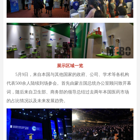
展示区域一览
5月9日，来自本国与其他国家的政府、公司、学术等各机构
代表500余人陆续到场参会。首先由蒙古国总统办公室顾问致开幕
词，随后来自卫生部、商务部的领导总结过去两年本国医药市场
的占比情况以及未来发展趋势。