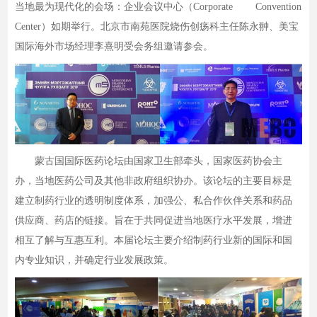
当地最为现代化的会场：企业会议中心（Corporate Convention
Center）如期举行。北京市南苑医院烧伤创疡科主任陈永翀、美宝
国际海外市场经理李熹明受会务组邀请参会。
蒙古国国际医药论坛由国家卫生部牵头，国家医药协会主
办，当地医药公司及其他非政府组织协办。该论坛的主要目标是
建立制药行业的透明制度体系，加强公、私合作伙伴关系和药品
供应商、药店的链接。旨在于共同促进当地医疗水平发展，增进
相互了解与互惠互利。本届论坛主要介绍制药行业新的国际和国
内专业知识，并确定行业发展政策。