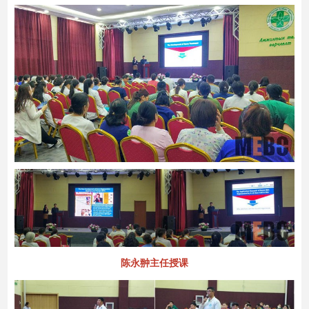
陈永翀主任授课