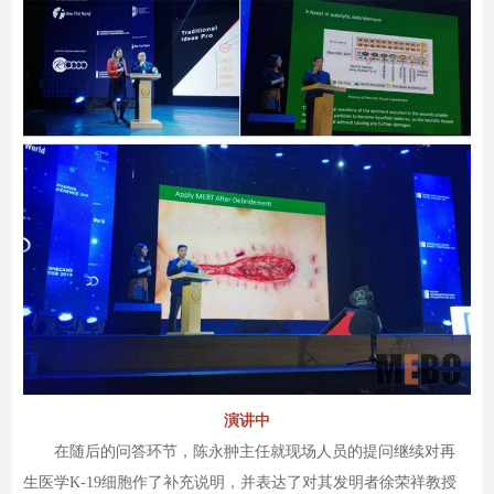
演讲中
在随后的问答环节，陈永翀主任就现场人员的提问继续对再
生医学K-19细胞作了补充说明，并表达了对其发明者徐荣祥教授