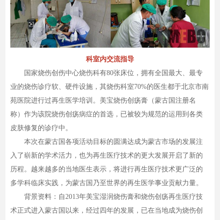
科室内交流指导
国家烧伤创伤中心烧伤科有80张床位，拥有全国最大、最专
业的烧伤诊疗软、硬件设施，其烧伤科室70%的医生都于北京市南
苑医院进行过再生医学培训。美宝烧伤创疡膏（蒙古国注册名
称）作为该院烧伤创疡病症的首选，已被较为规范的运用到各类
皮肤修复的诊疗中。
本次在蒙古国各项活动目标的圆满达成为蒙古市场的发展注
入了崭新的学术活力，也为再生医疗技术的更大发展开启了新的
历程。越来越多的当地医生表示，将进行再生医疗技术更广泛的
多学科临床实践，为蒙古国乃至世界的再生医学事业贡献力量。
背景资料：自2013年美宝湿润烧伤膏和烧伤创疡再生医疗技
术正式进入蒙古国以来，经过四年的发展，已在当地成为烧伤创