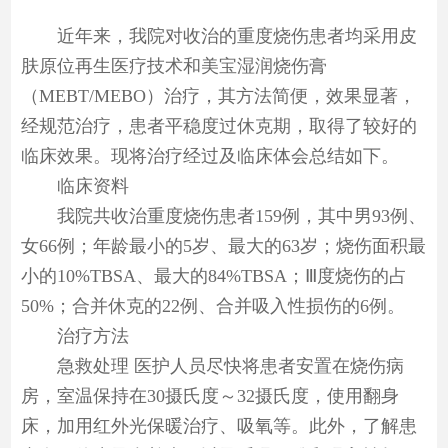
近年来，我院对收治的重度烧伤患者均采用皮
肤原位再生医疗技术和美宝湿润烧伤膏
（MEBT/MEBO）治疗，其方法简便，效果显著，
经规范治疗，患者平稳度过休克期，取得了较好的
临床效果。现将治疗经过及临床体会总结如下。
临床资料
我院共收治重度烧伤患者159例，其中男93例、
女66例；年龄最小的5岁、最大的63岁；烧伤面积最
小的10%TBSA、最大的84%TBSA；Ⅲ度烧伤的占
50%；合并休克的22例、合并吸入性损伤的6例。
治疗方法
急救处理 医护人员尽快将患者安置在烧伤病
房，室温保持在30摄氏度～32摄氏度，使用翻身
床，加用红外光保暖治疗、吸氧等。此外，了解患