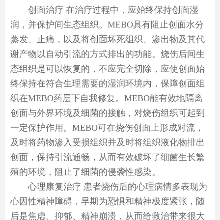
创面治疗 在治疗过程中，应始终保持创面湿
润，并保护间生态组织。MEBO具有阻止创面水分
蒸发、止痛，以及将创面坏死组织、渗出物及其代
谢产物以自动引流的方式排出的功能。烧伤后间生
态组织是可以恢复的，不应完全切除，应使创面始
终保持在符合生理需要的湿润环境内，保障创面组
织在MEBO药层下自我修复。MEBO能有效地隔离
创面与外界环境及细菌的接触，对烧伤组织可起到
一定保护作用。MEBO可在烧伤创面上形成对流，
及时将药物渗入受损组织并及时将组织液化物排出
创面，保持引流通畅，从而有效破坏了细菌生长繁
殖的环境，阻止了细菌的侵袭性感染。
心理康复治疗 患者烧伤后的心理病情多表现为
心因性精神障碍，早期为恐惧和精神极度紧张，随
后是焦虑、抑郁、精神崩溃，从而给救治带来很大