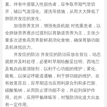
素。伴有中度吸入性损伤者，应争取早期气管切
开，辅以气道湿化、灌洗等措施，从而大大降低了
肺部并发症的发生。
加强营养支持，增强免疫机能 对危重患者，以
全静脉营养逐步过渡到以胃肠道营养为主，主张少
量多次进食高营养新鲜易消化食物，确保胃肠功能
及机体抵抗力。
并发症的防治 并发症的防治应放在首位，动态
观察并及时处理，必要时早期给酚妥拉明、西地兰
及氧自由基清除剂，以利于心功能的维护；雾化、
吸氧，以保证呼吸道通畅，利于肺功能的维护。在
有效复苏后，应早期适当应用利尿合剂和多巴胺、
碳酸氢钠，从而防止肾功能不全，并起到保护作
用。此外，应用甲氰咪呱等，对预防消化道大出血
有一定作用。