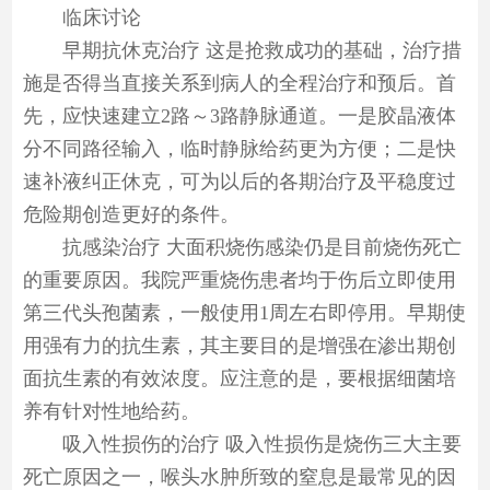
临床讨论
早期抗休克治疗 这是抢救成功的基础，治疗措
施是否得当直接关系到病人的全程治疗和预后。首
先，应快速建立2路～3路静脉通道。一是胶晶液体
分不同路径输入，临时静脉给药更为方便；二是快
速补液纠正休克，可为以后的各期治疗及平稳度过
危险期创造更好的条件。
抗感染治疗 大面积烧伤感染仍是目前烧伤死亡
的重要原因。我院严重烧伤患者均于伤后立即使用
第三代头孢菌素，一般使用1周左右即停用。早期使
用强有力的抗生素，其主要目的是增强在渗出期创
面抗生素的有效浓度。应注意的是，要根据细菌培
养有针对性地给药。
吸入性损伤的治疗 吸入性损伤是烧伤三大主要
死亡原因之一，喉头水肿所致的窒息是最常见的因