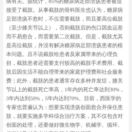
病有关。据统计，85%的糖尿病足部溃疡患者被迫
接受了截肢。从事截肢的骨科医生也认为，糖尿病
足部溃疡不愈时，不仅需要截肢，而且要高位截肢
（至少膝关节以上），否则截肢后的伤口因血运差
而不易愈合，而需要第二次截肢。但是，截肢尤其
是高位截肢，并没有解决糖尿病足部溃疡患者的根
本问题。且不说截肢给患者及家属带来的心理负
担，截肢患者还需要支付较高的截肢手术费用、截
肢后因生活不能自理带来的家庭护理费和社会服务
费；此外，截肢的患者通常存在多种并发症，膝关
节以上的截肢死亡率高，1年内的死亡率达到30%，
3年内达到50%，5年内达到70%。目前，西医学的
专家也普遍认为：想要实现溃疡创面愈合并保住患
肢，就要实施多学科综合治疗方案，其不仅包含对
创面的处理，还要做好微生物学、机械学、循环、