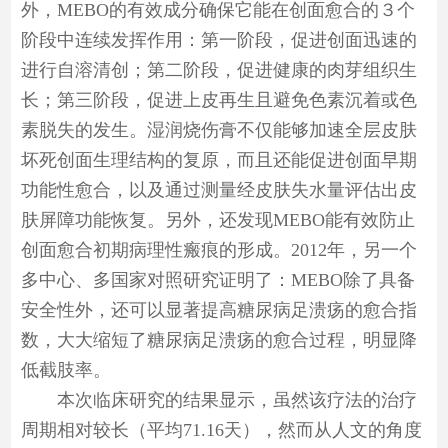
外，MEBO的有效成分确保它能在创面愈合的３个
阶段中连续发挥作用：第一阶段，促进创面迅速的
进行自溶清创；第二阶段，促进健康的肉芽组织生
长；第三阶段，促进上皮再生且避免色素沉着或色
素脱失的发生。湿润烧伤膏不仅能够加速全层皮肤
坏死创面生理结构的复原，而且还能促进创面早期
功能性愈合，以及通过测量经皮肤失水量评估出皮
肤屏障功能恢复。另外，还发现MEBO能有效防止
创面愈合初期病理性瘢痕的形成。2012年，另一个
多中心、多国家对照研究证明了：MEBO除了具备
安全性外，还可以显著提高糖尿病足溃疡的愈合指
数，大大缩短了糖尿病足溃疡的愈合过程，明显降
低截肢率。
本次临床研究的结果显示，虽然该疗法的治疗
周期相对较长（平均71.16天），然而从人文的角度