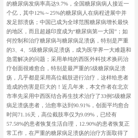
的糖尿病发病率高达9.7%，全国糖尿病病人接近一
个亿，其中12%～25%的糖尿病人在病程进展中并
发足部溃疡；中国已成为全球范围糖尿病增长最快
的地区，而且超越印度成为“糖尿病第一大国”；如
何控制和治疗糖尿病与糖尿病足溃疡，特别是严重
的3、4、5级糖尿病足溃疡，成为医学界一大难题和
急需解决的问题；采用单纯的西医外科技术换药治
疗创面很难愈合，特别是最严重的5级糖尿病足溃
疡，几乎都是采用高位截肢进行治疗，这样给患者
造成的伤害是巨大的！近几年来，本文作者在北京
市率先采用中西医结合再生技术治疗了33例5级糖尿
病足溃疡患者，治愈率达到90.91%，创面平均愈合
时间71.16天，高位截肢率仅为9.09%，已经有
57.58%的患者恢复生活自理，12.90%的患者恢复正
常工作，在严重的糖尿病足溃疡的治疗方面取得了