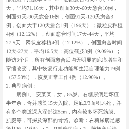
天，平均71.16天，其中创面30天-60天愈合10例，
创面61天-90天愈合16例，创面91天-120天愈合3
例，创面大于120天愈合1例（196天）；微粒皮种植
4例（12.12%），创面愈合时间17天-44天，平均
27.5天；网状皮移植4例（12.12%），创面愈合时间
12天-27天，平均16.5天；高位截肢3例（9.09%）；
随访3个月，所有创面愈合后均无明显的疤痕增生和
挛缩改变，其中恢复行走功能和生活自理能力19例
（57.58%），恢复正常工作4例（12.90%）。
2. 典型病例：
病例1、 安某某，女，85岁。右糖尿病足坏疽
半年余，合并感染15天入院。足底2/3面积坏死，并
有多个窦道深入深部达5cm，内有较多坏死筋膜、
肌腱等，可探及深部的骨骼。诊断：右糖尿病足感