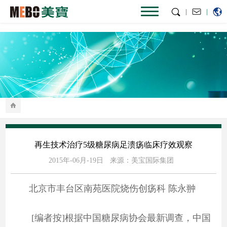
|
|
再生技术治疗5级糖尿病足溃疡临床疗效观察
2015年-06月-19日
来源：美宝国际集团
北京市丰台区南苑医院烧伤创疡科 陈永翀
[编者按]根据中国糖尿病协会最新调查，中国