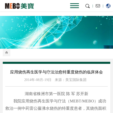
|
|
应用烧伤再生医学与疗法治愈特重度烧伤的临床体会
2014年-08月-19日
来源：美宝国际集团
湖南省株洲市第一医院 陈 军 苏开新
我院应用烧伤再生医学与疗法（MEBT/MEBO）成功
救治一例中药雷公藤沸水烧伤的特重度患者，其烧伤面积