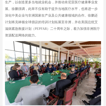
生产，以创造更多当地就业机会，并推动肯尼亚医疗健康事业发
展。徐鹏强调，此举不仅有助于提升当地医疗水平，也将进一步
深化中美企业与非洲国家在产业及公共健康领域的合作。徐鹏还
计划将克林顿全球倡议的培训计划拓展至非洲，并在美国总统艾
滋病紧急救援计划（PEPFAR）二十周年之际，着力加强非洲医疗
资源配送网络的能力。