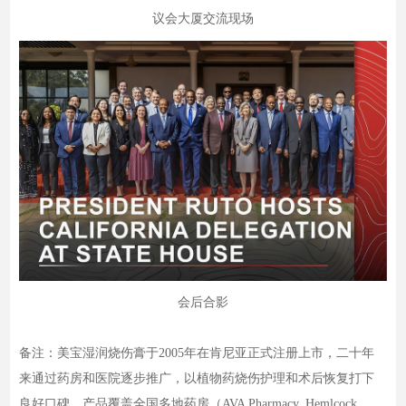
议会大厦交流现场
会后合影
备注：美宝湿润烧伤膏于2005年在肯尼亚正式注册上市，二十年
来通过药房和医院逐步推广，以植物药烧伤护理和术后恢复打下
良好口碑，产品覆盖全国多地药房（AVA Pharmacy, Hemlcock,