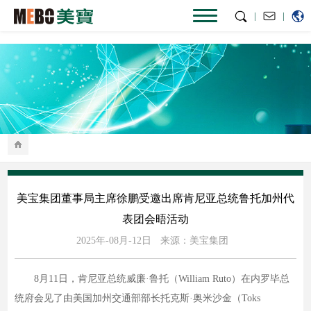
|
|
美宝集团董事局主席徐鹏受邀出席肯尼亚总统鲁托加州代
表团会晤活动
2025年-08月-12日
来源：美宝集团
8月11日，肯尼亚总统威廉·鲁托（William Ruto）在内罗毕总
统府会见了由美国加州交通部部长托克斯·奥米沙金（Toks