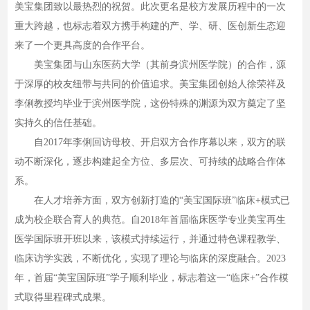
美宝集团致以最热烈的祝贺。此次更名是校方发展历程中的一次
重大跨越，也标志着双方携手构建的产、学、研、医创新生态迎
来了一个更具高度的合作平台。
美宝集团与山东医药大学（其前身滨州医学院）的合作，源
于深厚的校友纽带与共同的价值追求。美宝集团创始人徐荣祥及
李俐教授均毕业于滨州医学院，这份特殊的渊源为双方奠定了坚
实持久的信任基础。
自2017年李俐回访母校、开启双方合作序幕以来，双方的联
动不断深化，逐步构建起全方位、多层次、可持续的战略合作体
系。
在人才培养方面，双方创新打造的“美宝国际班”临床+模式已
成为校企联合育人的典范。自2018年首届临床医学专业美宝再生
医学国际班开班以来，该模式持续运行，并通过特色课程教学、
临床访学实践，不断优化，实现了理论与临床的深度融合。2023
年，首届“美宝国际班”学子顺利毕业，标志着这一“临床+”合作模
式取得里程碑式成果。