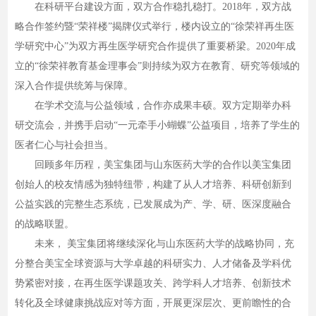
在科研平台建设方面，双方合作稳扎稳打。2018年，双方战
略合作签约暨“荣祥楼”揭牌仪式举行，楼内设立的“徐荣祥再生医
学研究中心”为双方再生医学研究合作提供了重要桥梁。2020年成
立的“徐荣祥教育基金理事会”则持续为双方在教育、研究等领域的
深入合作提供统筹与保障。
在学术交流与公益领域，合作亦成果丰硕。双方定期举办科
研交流会，并携手启动“一元牵手小蝴蝶”公益项目，培养了学生的
医者仁心与社会担当。
回顾多年历程，美宝集团与山东医药大学的合作以美宝集团
创始人的校友情感为独特纽带，构建了从人才培养、科研创新到
公益实践的完整生态系统，已发展成为产、学、研、医深度融合
的战略联盟。
未来， 美宝集团将继续深化与山东医药大学的战略协同，充
分整合美宝全球资源与大学卓越的科研实力、人才储备及学科优
势紧密对接，在再生医学课题攻关、跨学科人才培养、创新技术
转化及全球健康挑战应对等方面，开展更深层次、更前瞻性的合