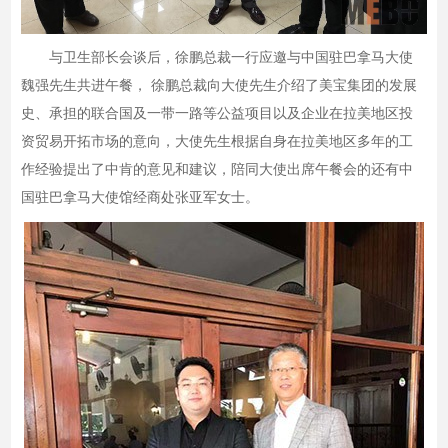
与卫生部长会谈后，徐鹏总裁一行应邀与中国驻巴拿马大使
魏强先生共进午餐， 徐鹏总裁向大使先生介绍了美宝集团的发展
史、承担的联合国及一带一路等公益项目以及企业在拉美地区投
资贸易开拓市场的意向，大使先生根据自身在拉美地区多年的工
作经验提出了中肯的意见和建议，陪同大使出席午餐会的还有中
国驻巴拿马大使馆经商处张亚军女士。