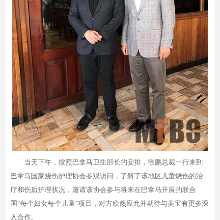
当天下午，按照巴拿马卫生部长的安排，徐鹏总裁一行来到
巴拿马国家烧伤护理协会参观访问，了解了该地区儿童烧伤的治
疗和伤后护理状况，邀请该协会参与将来在巴拿马开展的联合
国“每个妇女每个儿童”项目，对方欣然应允并期待与美宝有更多深
入合作。