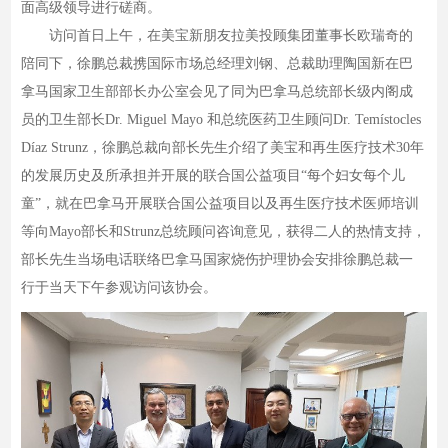
面高级领导进行磋商。
访问首日上午，在美宝新朋友拉美投顾集团董事长欧瑞奇的
陪同下，徐鹏总裁携国际市场总经理刘钢、总裁助理陶国新在巴
拿马国家卫生部部长办公室会见了同为巴拿马总统部长级内阁成
员的卫生部长Dr. Miguel Mayo 和总统医药卫生顾问Dr. Temístocles
Díaz Strunz，徐鹏总裁向部长先生介绍了美宝和再生医疗技术30年
的发展历史及所承担并开展的联合国公益项目“每个妇女每个儿
童”，就在巴拿马开展联合国公益项目以及再生医疗技术医师培训
等向Mayo部长和Strunz总统顾问咨询意见，获得二人的热情支持，
部长先生当场电话联络巴拿马国家烧伤护理协会安排徐鹏总裁一
行于当天下午参观访问该协会。