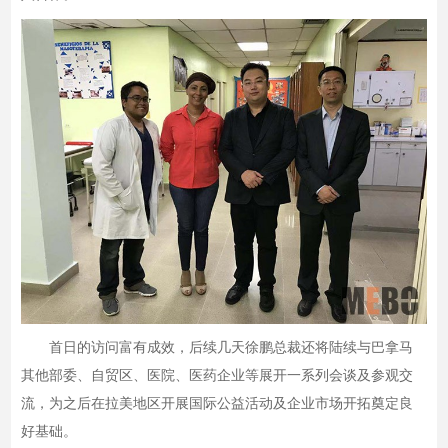
首日的访问富有成效，后续几天徐鹏总裁还将陆续与巴拿马
其他部委、自贸区、医院、医药企业等展开一系列会谈及参观交
流，为之后在拉美地区开展国际公益活动及企业市场开拓奠定良
好基础。