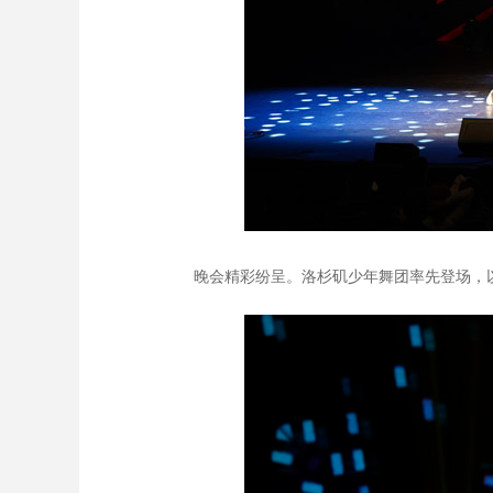
晚会精彩纷呈。洛杉矶少年舞团率先登场，以