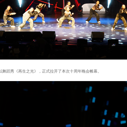
舞蹈秀《再生之光》，正式拉开了本次十周年晚会帷幕。