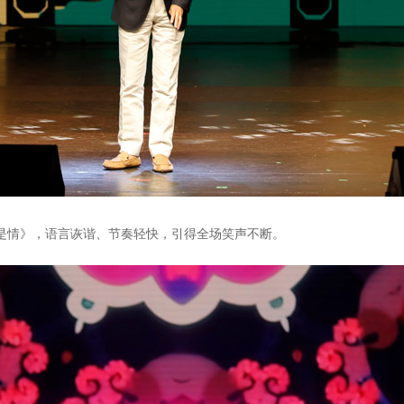
情》，语言诙谐、节奏轻快，引得全场笑声不断。