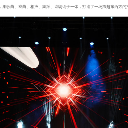
集歌曲、戏曲、相声、舞蹈、诗朗诵于一体，打造了一场跨越东西方的