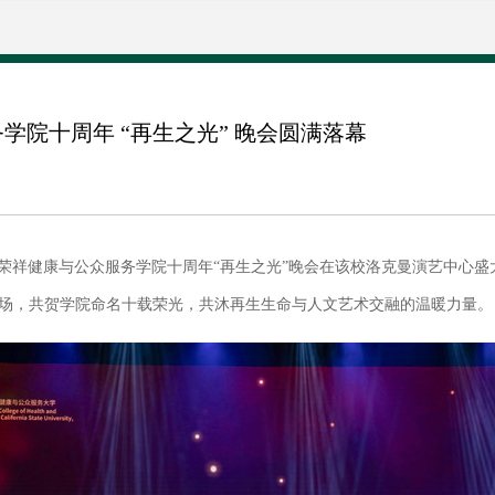
院十周年 “再生之光” 晚会圆满落幕
矶州大徐荣祥健康与公众服务学院十周年“再生之光”晚会在该校洛克曼演艺中
场，共贺学院命名十载荣光，共沐再生生命与人文艺术交融的温暖力量。