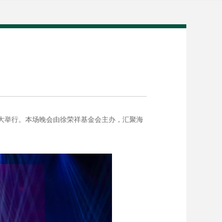
心盛大举行。本场晚会由徐荣祥基金会主办，汇聚海