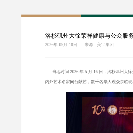
洛杉矶州大徐荣祥健康与公众服务学
2026年-05月-18日
来源：美宝集团
当地时间 2026 年 5 月 16 日，洛杉
内外艺术名家同台献艺，数千名华人观众亲临现