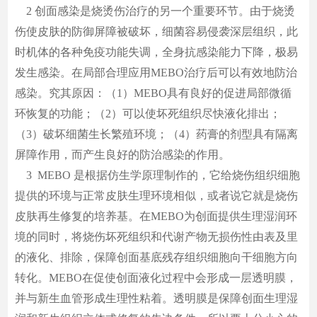
2 创面感染是烧烫伤治疗的另一个重要环节。由于烧烫
伤使皮肤的防御屏障被破坏，细菌容易侵袭深层组织，此
时机体的各种免疫功能失调，全身抗感染能力下降，极易
发生感染。在局部合理应用MEBO治疗后可以有效地防治
感染。究其原因：（1）MEBO具有良好的促进局部微循
环恢复的功能；（2）可以使坏死组织尽快液化排出；
（3）破坏细菌生长繁殖环境；（4）药膏的剂型具有隔离
屏障作用，而产生良好的防治感染的作用。
3 MEBO 是根据仿生学原理制作的，它给烧伤组织细胞
提供的环境与正常皮肤生理环境相似，或者说它就是烧伤
皮肤再生修复的培养基。在MEBO为创面提供生理湿润环
境的同时，将烧伤坏死组织和代谢产物无损伤性由表及里
的液化、排除，保障创面基底残存组织细胞向干细胞方向
转化。MEBO在促使创面液化过程中会形成一层透明膜，
并与新生血管形成生理性粘着。透明膜是保障创面生理湿