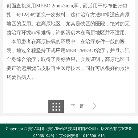
创面直接涂用MEBO 2mm-3mm厚，而后用干纱布低张包
扎，每12小时更换一次敷料。这种治疗方法非常适应高原
地区的应用。在高原地区，尤其是牧区的医院，绝对的无
菌治疗环境非常难得，许多清创术在高原地区并不适用。
本组患者在高原缺氧的环境中，在治疗条件一般的医
院，通过全程坚持正规应用MEBT/MEBO治疗，并且加强
全身综合治疗，取得了良好效果。实践证明，高原地区只
要正确运用烧伤皮肤再生医疗技术，同样可以很好的救治
烧烫伤病人。
下一篇
Copyright © 美宝集团（美宝医药科技集团有限公司） 版权所有
京ICP备
05068194号-1
京公网安备110105001616