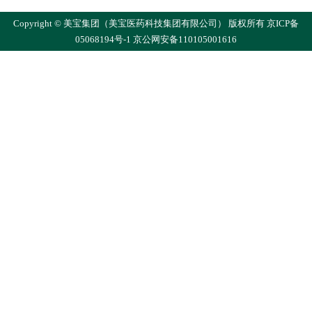
Copyright © 美宝集团（美宝医药科技集团有限公司） 版权所有
京ICP备
05068194号-1
京公网安备110105001616