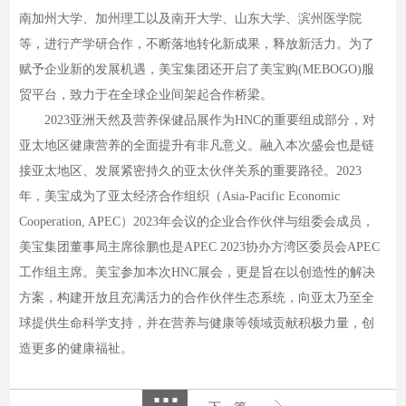
南加州大学、加州理工以及南开大学、山东大学、滨州医学院
等，进行产学研合作，不断落地转化新成果，释放新活力。为了
赋予企业新的发展机遇，美宝集团还开启了美宝购(MEBOGO)服
贸平台，致力于在全球企业间架起合作桥梁。
2023亚洲天然及营养保健品展作为HNC的重要组成部分，对
亚太地区健康营养的全面提升有非凡意义。融入本次盛会也是链
接亚太地区、发展紧密持久的亚太伙伴关系的重要路径。2023
年，美宝成为了亚太经济合作组织（Asia-Pacific Economic
Cooperation, APEC）2023年会议的企业合作伙伴与组委会成员，
美宝集团董事局主席徐鹏也是APEC 2023协办方湾区委员会APEC
工作组主席。美宝参加本次HNC展会，更是旨在以创造性的解决
方案，构建开放且充满活力的合作伙伴生态系统，向亚太乃至全
球提供生命科学支持，并在营养与健康等领域贡献积极力量，创
造更多的健康福祉。