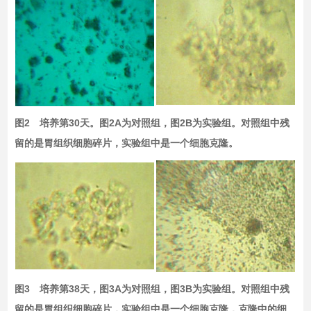
图2 培养第30天。图2A为对照组，图2B为实验组。对照组中残
留的是胃组织细胞碎片，实验组中是一个细胞克隆。
图3 培养第38天，图3A为对照组，图3B为实验组。对照组中残
留的是胃组织细胞碎片，实验组中是一个细胞克隆，克隆中的细