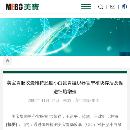
|
|
美宝胃肠胶囊维持胚胎小白鼠胃组织器官型植块存活及促
进细胞增殖
2001年-11月-17日
来源：美宝国际集团
美宝集团中心实验室 徐荣祥，王运平，范然，王建虹，林海
[摘要]：
目的：通过体外检测美宝胃肠胶囊（GIC）对胚胎小白鼠