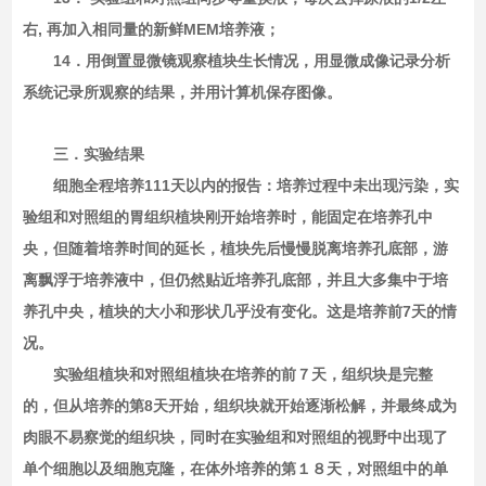
右, 再加入相同量的新鲜MEM培养液；
14．用倒置显微镜观察植块生长情况，用显微成像记录分析
系统记录所观察的结果，并用计算机保存图像。
三．实验结果
细胞全程培养111天以内的报告：培养过程中未出现污染，实
验组和对照组的胃组织植块刚开始培养时，能固定在培养孔中
央，但随着培养时间的延长，植块先后慢慢脱离培养孔底部，游
离飘浮于培养液中，但仍然贴近培养孔底部，并且大多集中于培
养孔中央，植块的大小和形状几乎没有变化。这是培养前7天的情
况。
实验组植块和对照组植块在培养的前７天，组织块是完整
的，但从培养的第8天开始，组织块就开始逐渐松解，并最终成为
肉眼不易察觉的组织块，同时在实验组和对照组的视野中出现了
单个细胞以及细胞克隆，在体外培养的第１８天，对照组中的单