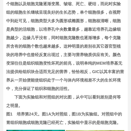
个细胞以及细胞克隆逐渐变黑、皱缩、死亡、硬结，而此时实验
组的细胞生长继续呈现良好的生长态势，单个细胞很多，在视野
中到处可见，细胞类型大多为圆形或椭圆形，细胞核清晰，细胞
是典型的活细胞，以培养孔中央数量最多，越靠近培养孔边缘细
胞越少，边缘几乎没有，同时细胞克隆数也逐渐增多，每个克隆
所含有的细胞个数也越来越多。这种明显的差别在其它器官型植
块的培养中也曾经反复出现过，主要与营养物质供应有关。颜色
变深往往是组织细胞变性坏死的前兆，说明单纯的MEM培养基无
法提供给组织块合适而充足的营养，恰恰相反，GIC以其丰富的营
养从一开始便能使组织处于一个与体内环境相差不大的生长环境
中，充分保证了组织和细胞的活性。
下面为实验组和对照组的对比图，从中可以看到差别是何等
之明显。
图1 培养第24天。图1A为对照组，图1B为实验组。对照组中的
胃组织细胞或细胞克隆已经死亡，实验组中显示的是细胞克隆。