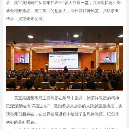
者、美宝集团同仁及青年代表500多人齐聚一堂，共同追忆再生医
学领域开拓者、美宝事业的创始人，缅怀其精神风范，共话事业
传承，展望未来发展。
美宝集团董事局主席徐鹏在致辞中强调，徐荣祥教授的精神
已深深凝结为“美宝之心”，激励着越来越多的人跨越重重挑战，实
现多元创新突破，在世界发展进程中绘就了告慰徐教授、纪念其
初心的美好画卷。