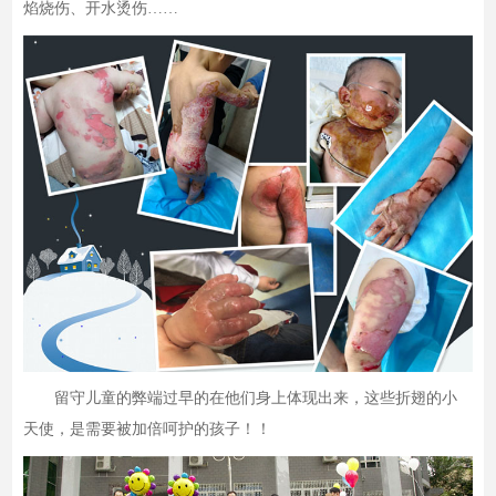
焰烧伤、开水烫伤……
留守儿童的弊端过早的在他们身上体现出来，这些折翅的小
天使，是需要被加倍呵护的孩子！！