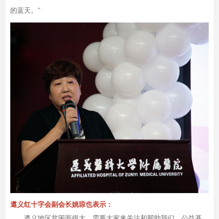
的蓝天。"
遵义红十字会副会长姚琼也表示：
遵义地区贫困面很大，需要大家来关注和帮助我们，公益基