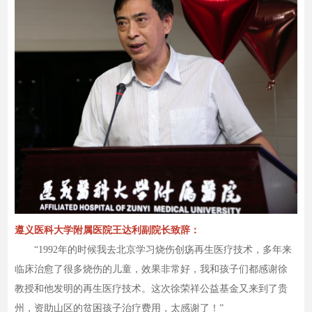
遵义医科大学附属医院王达利副院长致辞：
“1992年的时候我去北京学习烧伤创疡再生医疗技术，多年来
临床治愈了很多烧伤的儿童，效果非常好，我和孩子们都感谢徐
教授和他发明的再生医疗技术。这次徐荣祥公益基金又来到了贵
州，资助山区的贫困孩子治疗费用，太感谢了！”