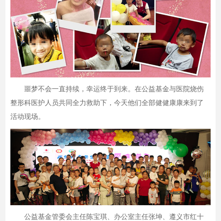
噩梦不会一直持续，幸运终于到来。在公益基金与医院烧伤
整形科医护人员共同全力救助下，今天他们全部健健康康来到了
活动现场。
公益基金管委会主任陈宝琪、办公室主任张坤、遵义市红十