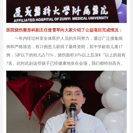
医院烧伤整形科副主任曾雪琴向大家介绍了公益项目完成情况：
一年内经过科室全体医护人员的共同努力，通过广泛搜集病
例和严格筛选，有21例患儿获得了最终资助，其中学龄前儿童17
例，3岁以下的幼儿占71%，烧伤面积10%以上且深Ⅱ︒以上的就有
7名。此时此刻这些孩子已经健康地坐在会场，我们都特别高兴。