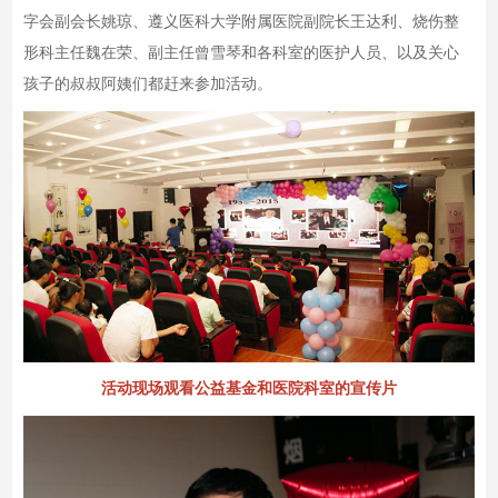
字会副会长姚琼、遵义医科大学附属医院副院长王达利、烧伤整
形科主任魏在荣、副主任曾雪琴和各科室的医护人员、以及关心
孩子的叔叔阿姨们都赶来参加活动。
活动现场观看公益基金和医院科室的宣传片