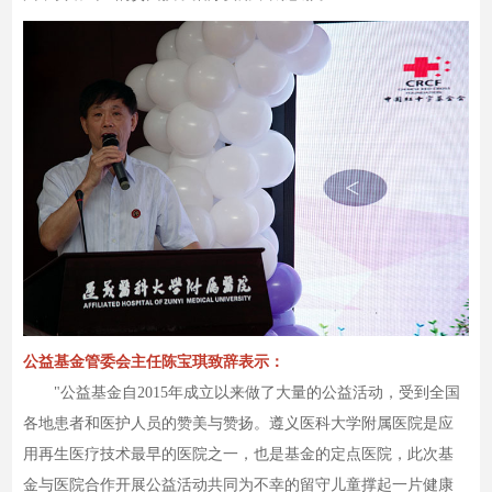
公益基金管委会主任陈宝琪致辞表示：
"公益基金自2015年成立以来做了大量的公益活动，受到全国
各地患者和医护人员的赞美与赞扬。遵义医科大学附属医院是应
用再生医疗技术最早的医院之一，也是基金的定点医院，此次基
金与医院合作开展公益活动共同为不幸的留守儿童撑起一片健康