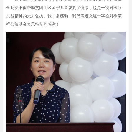
金此次不但帮助贫困山区留守儿童恢复了健康，也是一次对医疗
扶贫精神的大力弘扬。我非常感动，我代表遵义红十字会对徐荣
祥公益基金表示特别的感谢！