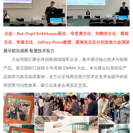
左起：Bat‑Orgil Enkhbayar医生、辛世勇主任、刘柳洪主任、黄相
主任、李俊主任、Jeffrey Putra教授、梁海东主任分别发表大会演讲
展示前沿成果 彰显技术实力
大会同期汇聚全球创面领域领军企业，集中展示核心技术与创新
产品。美宝国际已连续 9 年亮相 EWMA 大会，本次展台以系统化产
品矩阵与真实临床案例，全方位呈现再生医疗技术在各类创面中的应
用优势与治愈效果，吸引众多参会者驻足交流。