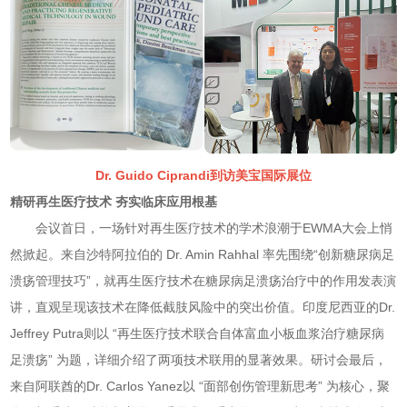
Dr. Guido Ciprandi到访美宝国际展位
精研再生医疗技术 夯实临床应用根基
会议首日，一场针对再生医疗技术的学术浪潮于EWMA大会上悄
然掀起。来自沙特阿拉伯的 Dr. Amin Rahhal 率先围绕“创新糖尿病足
溃疡管理技巧”，就再生医疗技术在糖尿病足溃疡治疗中的作用发表演
讲，直观呈现该技术在降低截肢风险中的突出价值。印度尼西亚的Dr.
Jeffrey Putra则以 “再生医疗技术联合自体富血小板血浆治疗糖尿病
足溃疡” 为题，详细介绍了两项技术联用的显著效果。研讨会最后，
来自阿联酋的Dr. Carlos Yanez以 “面部创伤管理新思考” 为核心，聚