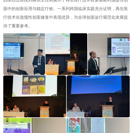
西医结合医院刘柳洪主任则展示了再生医疗技术在多重耐药感染性创
面中的创新应用与稳定疗效。一系列跨国临床实践充分证明，再生医
疗技术在急慢性创面修复中表现优异，为全球创面诊疗规范化发展提
供了重要参考。