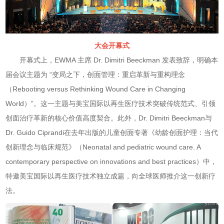
大会开幕式
开幕式上，EWMA 主席 Dr. Dimitri Beeckman 发表致辞，明确本
届会议主题为 “变局之下，创面管理：重启革新与重构理念
（
Rebooting versus Rethinking Wound Care in Changing
World
）”。这一主题与美宝国际以再生医疗技术突破传统范式、引领
创面治疗革新的核心价值高度契合。此外，Dr. Dimitri Beeckman与
Dr. Guido Ciprandi在去年出版的儿童创面专著《幼龄创面护理：当代
创新理念与临床规范》（
Neonatal and pediatric wound care. A
contemporary perspective on innovations and best practices
）中，
特邀美宝国际以再生医疗技术独立成篇，向全球医师推介这一创新疗
法。