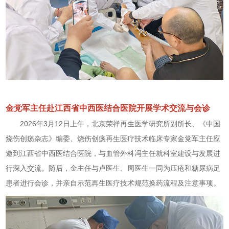
金党军主任赴江西省中西医结合医院开展学术交流与会诊
2026年3月12日上午，北京荣祥再生医学研究所副所长、《中国
烧伤创疡杂志》编委、烧伤创疡再生医疗技术临床专家金党军主任应
邀到江西省中西医结合医院，与血管外科冯主任就科室建设与发展进
行深入交流。随后，金主任与卢医生、周医生一同为压疮和糖尿病足
患者进行会诊，并亲自示范再生医疗技术规范换药流程及注意事项。