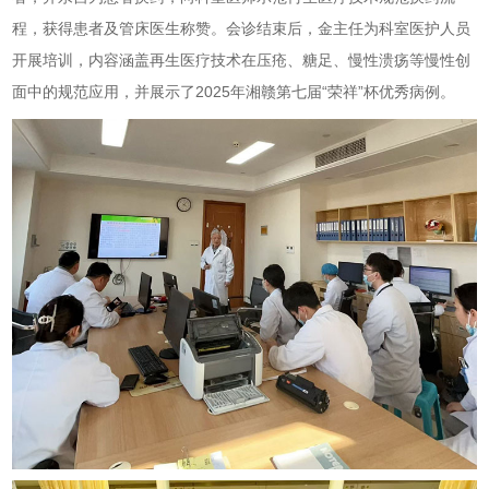
程，获得患者及管床医生称赞。会诊结束后，金主任为科室医护人员
开展培训，内容涵盖再生医疗技术在压疮、糖足、慢性溃疡等慢性创
面中的规范应用，并展示了2025年湘赣第七届“荣祥”杯优秀病例。