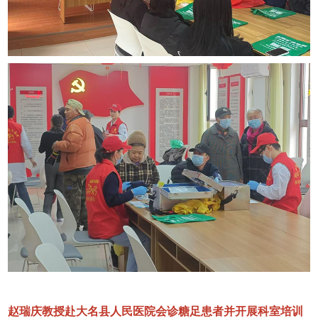
赵瑞庆教授赴大名县人民医院会诊糖足患者并开展科室培训