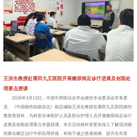
王洪生教授赴莆田九五医院开展糖尿病足诊疗进展及创面处
理要点授课
2026年3月13日，中国中西医结合学会烧伤专业委员会常务委
员、《中国烧伤创疡杂志》副总编辑王洪生教授在莆田九五医院烧伤
整形美容科，为科室全体医护人员及部分护理人员开展糖尿病足诊疗
进展及创面处理要点专题授课。本次活动使科室更加深入了解湿润烧
伤膏在糖足治疗中的应用价值，有助于减少患者病痛、提升生存质