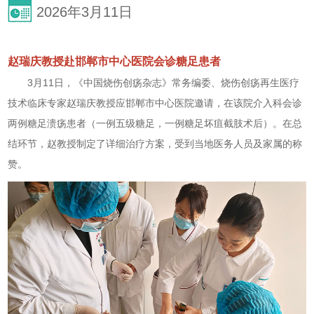
2026年3月11日
赵瑞庆教授赴邯郸市中心医院会诊糖足患者
3月11日，《中国烧伤创疡杂志》常务编委、烧伤创疡再生医疗
技术临床专家赵瑞庆教授应邯郸市中心医院邀请，在该院介入科会诊
两例糖足溃疡患者（一例五级糖足，一例糖足坏疽截肢术后）。在总
结环节，赵教授制定了详细治疗方案，受到当地医务人员及家属的称
赞。