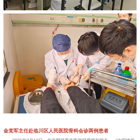
金党军主任赴临川区人民医院骨科会诊两例患者