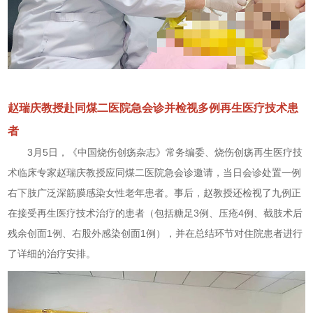
赵瑞庆教授赴同煤二医院急会诊并检视多例再生医疗技术患
者
3月5日，《中国烧伤创疡杂志》常务编委、烧伤创疡再生医疗技
术临床专家赵瑞庆教授应同煤二医院急会诊邀请，当日会诊处置一例
右下肢广泛深筋膜感染女性老年患者。事后，赵教授还检视了九例正
在接受再生医疗技术治疗的患者（包括糖足3例、压疮4例、截肢术后
残余创面1例、右股外感染创面1例），并在总结环节对住院患者进行
了详细的治疗安排。