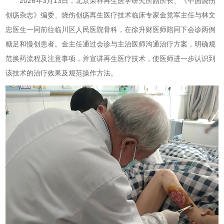
2026年3月13日，北京荣祥再生医学研究所副所长、《中国烧伤
创疡杂志》编委、烧伤创疡再生医疗技术临床专家金党军主任与林文
忠医生一同前往临川区人民医院骨科，在徐升财医师陪同下会诊两例
糖足和慢创患者。金主任通过会诊与主治医师沟通治疗方案，明确规
范换药流程及注意事项，并宣讲再生医疗技术，使医师进一步认识到
该技术的治疗效果及规范操作方法。