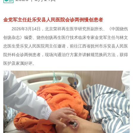
金党军主任赴乐安县人民医院会诊两例慢创患者
2026年3月14日，北京荣祥再生医学研究所副所长、《中国烧伤
创疡杂志》编委、烧伤创疡再生医疗技术临床专家金党军主任与林文
忠医生受乐安人民医院周主任邀请，前往江西省抚州市乐安县人民医
院外科会诊两例患者，现场沟通治疗方案并讲解规范换药方法，获得
医护及家属好评。