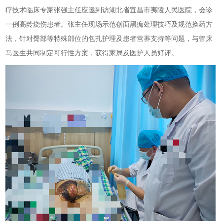
疗技术临床专家张强主任应邀到访湖北省宜昌市夷陵人民医院，会诊
一例高龄烧伤患者。张主任现场示范创面黑痂处理技巧及规范换药方
法，针对臀部等特殊部位的包扎护理及患者营养支持等问题，与管床
马医生共同制定可行性方案，获得家属及医护人员好评。