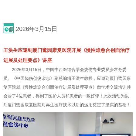
2026年3月15日
王洪生应邀到厦门鹭园康复医院开展《慢性难愈合创面治疗
进展及处理要点》讲座
2026年3月15日，中国中西医结合学会烧伤专业委员会常务委
员、《中国烧伤创疡杂志》副总编辑王洪生教授，应邀到厦门鹭园康
复医院就《慢性难愈合创面治疗进展及处理要点》做学术交流培训并
会诊了4位患者，得到了医护人员和患者的一致好评！此次活动为以
后厦门鹭园康复医院对再生医疗技术以后的运用奠定了坚实的基础！