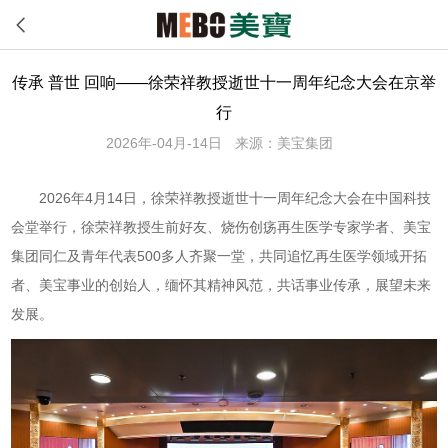
传承 普世 回响——徐荣祥教授逝世十一周年纪念大会在京举
行
2026年-04月-14日
来源：美宝集团
2026年4月14日，徐荣祥教授逝世十一周年纪念大会在中国科技
会堂举行，徐荣祥教授生前好友、烧伤创疡再生医学专家学者、美宝
集团同仁及青年代表500多人齐聚一堂，共同追忆再生医学领域开拓
者、美宝事业的创始人，缅怀其精神风范，共话事业传承，展望未来
发展。