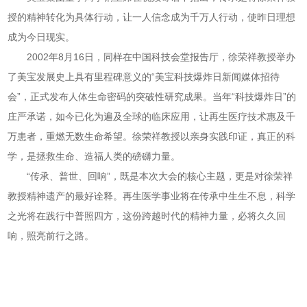
授的精神转化为具体行动，让一人信念成为千万人行动，使昨日理想
成为今日现实。
2002年8月16日，同样在中国科技会堂报告厅，徐荣祥教授举办
了美宝发展史上具有里程碑意义的“美宝科技爆炸日新闻媒体招待
会”，正式发布人体生命密码的突破性研究成果。当年“科技爆炸日”的
庄严承诺，如今已化为遍及全球的临床应用，让再生医疗技术惠及千
万患者，重燃无数生命希望。徐荣祥教授以亲身实践印证，真正的科
学，是拯救生命、造福人类的磅礴力量。
“传承、普世、回响”，既是本次大会的核心主题，更是对徐荣祥
教授精神遗产的最好诠释。再生医学事业将在传承中生生不息，科学
之光将在践行中普照四方，这份跨越时代的精神力量，必将久久回
响，照亮前行之路。