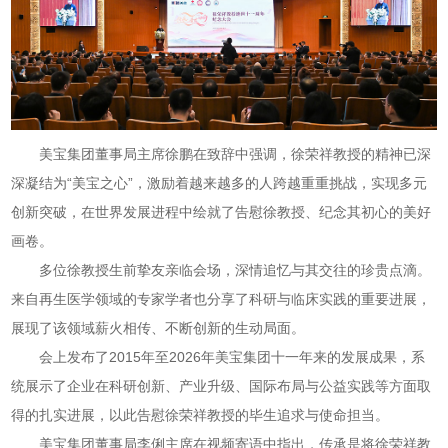
美宝集团董事局主席徐鹏在致辞中强调，徐荣祥教授的精神已深
深凝结为“美宝之心”，激励着越来越多的人跨越重重挑战，实现多元
创新突破，在世界发展进程中绘就了告慰徐教授、纪念其初心的美好
画卷。
多位徐教授生前挚友亲临会场，深情追忆与其交往的珍贵点滴。
来自再生医学领域的专家学者也分享了科研与临床实践的重要进展，
展现了该领域薪火相传、不断创新的生动局面。
会上发布了2015年至2026年美宝集团十一年来的发展成果，系
统展示了企业在科研创新、产业升级、国际布局与公益实践等方面取
得的扎实进展，以此告慰徐荣祥教授的毕生追求与使命担当。
美宝集团董事局李俐主席在视频寄语中指出，传承是将徐荣祥教