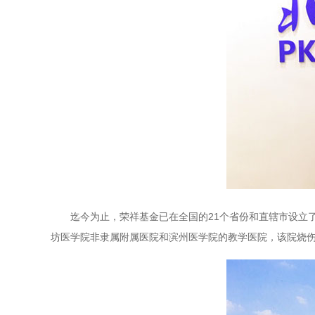
迄今为止，荣祥基金已在全国的21个省份和直辖市设立了2
坊医学院非隶属附属医院和滨州医学院的教学医院，该院烧伤