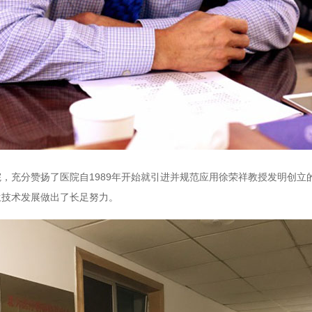
充分赞扬了医院自1989年开始就引进并规范应用徐荣祥教授发明创立
生技术发展做出了长足努力。