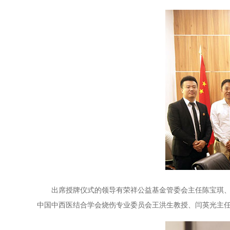
出席授牌仪式的领导有荣祥公益基金管委会主任陈宝琪、办
中国中西医结合学会烧伤专业委员会王洪生教授、闫英光主