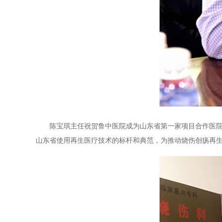
陈宝琪主任祝贺鲁中医院成为山东省第一家项目合作医院，
山东省使用再生医疗技术的标杆和典范，为推动烧伤创疡再