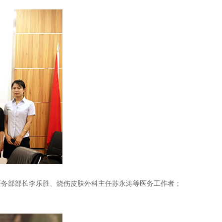
务部部长李乐胜、烧伤皮肤外科主任苏永涛等医务工作者；