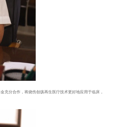
金充分合作，将烧伤创疡再生医疗技术更好地应用于临床，