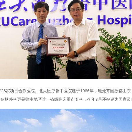
8家项目合作医院。北大医疗鲁中医院建于1966年，地处齐国故都山
皮肤外科更是鲁中地区唯一省级临床重点专科，今年7月还被评为国家级