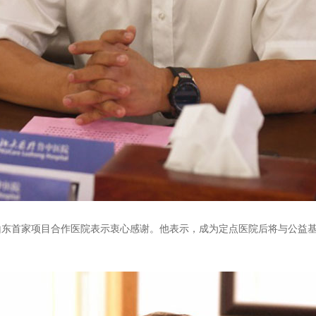
首家项目合作医院表示衷心感谢。他表示，成为定点医院后将与公益基