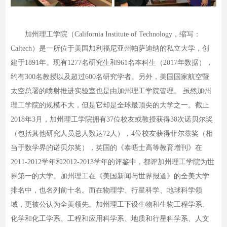
加州理工学院（California Institute of Technology，缩写：
Caltech）是一所位于美国加利福尼亚州帕萨迪纳的私立大学，创
建于1891年。现有1277名研究生和961名本科生（2017年数据），
约有300名教授以及超过600名研究学者。另外，美国国家航空暨
太空总署的喷射推进实验室也是由加州理工学院管理。 虽然加州
理工学院的规模不大，但是它却是全球最顶尖的大学之一。截止
2018年3月，加州理工学院拥有37位校友或教授获得38次诺贝尔奖
（包括其他研究人员总人数达72人），4位校友获得菲尔兹奖（相
当于数学界的诺贝尔奖），英国的《泰晤士高等教育增刊》在
2011-2012学年和2012-2013学年的评鉴中，都评加州理工学院为世
界第一的大学。加州理工在《美国新闻与世界报道》的全美大学
排名中，也名列前十名。而在物理学、行星科学、地球科学领
域，更被公认为全美领先。加州理工下设生物和生物工程学系、
化学和化工学系、工程和应用科学系、地质和行星科学系、人文