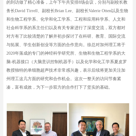
的到访做了精心准备，上午下午共安排8场会议，分别与副校长教
务长David Tirrell、副校长Brian Lee、副校长Valerie Otten以及生物
和生物工程学系、化学和化工学系、工程和应用科学系、人文和
社会科学系的系主任们以及有关专家进行了深度交流，双方都对
对方有了比较清楚的了解并初步探讨了在科研、教育、国际交流
与拓展、学生创新创业等方面的合作意向。徐总对加州理工将于
2020年落成的专门的神经科学研究所、生物和生物工程学系的大
脑-机器接口（大脑意识控制机器手）以及化学和化工学系夏皮罗
教授独特的单细胞超声技术非常感兴趣，表示后续将更加关注加
州理工这几方面的研究和合作机会。这次一整天的访问节奏紧
凑，富有成效，为下一步双方的合作打下了坚实的基础。