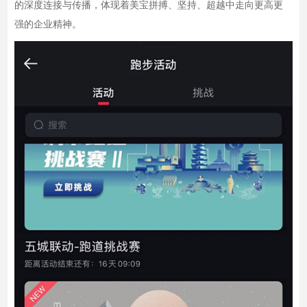
的深度连接与传播，体现着美宝拼搏、坚持、超越中走向更高更
强的企业精神。