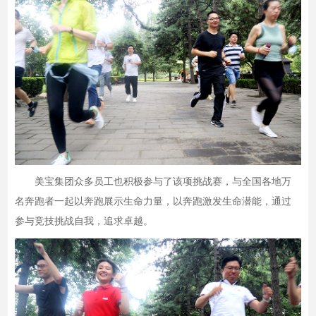
美宝集团众多员工也积极参与了该项挑战赛，与全国各地万
名奔跑者一起以奔跑展示生命力量，以奔跑激发生命潜能，通过
参与竞技挑战自我，追求卓越。