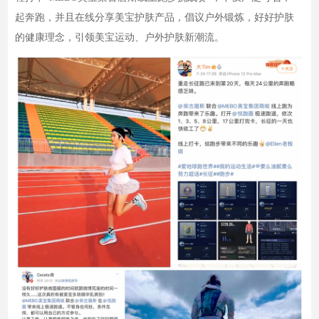
起奔跑，并且在线分享美宝护肤产品，倡议户外锻炼，好好护肤
的健康理念，引领美宝运动、户外护肤新潮流。