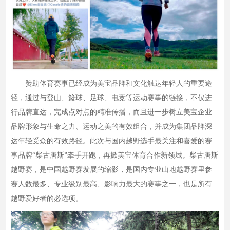
赞助体育赛事已经成为美宝品牌和文化触达年轻人的重要途
径，通过与登山、篮球、足球、电竞等运动赛事的链接，不仅进
行品牌直达，完成点对点的精准传播，而且进一步树立美宝企业
品牌形象与生命之力、运动之美的有效组合，并成为集团品牌深
达年轻受众的有效路径。此次与国内越野选手最关注和喜爱的赛
事品牌“柴古唐斯”牵手开跑，再掀美宝体育合作新领域。柴古唐斯
越野赛，是中国越野赛发展的缩影，是国内专业山地越野赛里参
赛人数最多、专业级别最高、影响力最大的赛事之一，也是所有
越野爱好者的必选项。