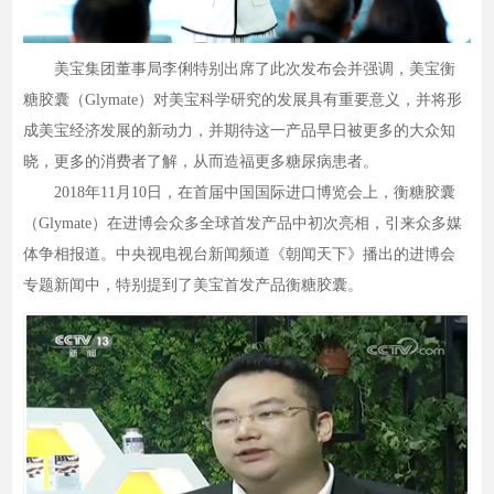
美宝集团董事局李俐特别出席了此次发布会并强调，美宝衡
糖胶囊（Glymate）对美宝科学研究的发展具有重要意义，并将形
成美宝经济发展的新动力，并期待这一产品早日被更多的大众知
晓，更多的消费者了解，从而造福更多糖尿病患者。
2018年11月10日，在首届中国国际进口博览会上，衡糖胶囊
（Glymate）在进博会众多全球首发产品中初次亮相，引来众多媒
体争相报道。中央视电视台新闻频道《朝闻天下》播出的进博会
专题新闻中，特别提到了美宝首发产品衡糖胶囊。