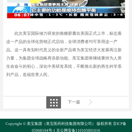
此次美宝国际倾力研发的衡糖胶囊在美国正式上市，标志着
这一产品的全球化营销正式启动，全球消费者均可享用这一产
品。这一具有划时代意义的全新产品将为美宝经济大发展再注新
力量，为集团全球战略再添新动能。美宝集团将继续秉持为人类
生命奋斗的初心，深化中美研发系统，不断推出新的再生科学系
列产品，造福世界人民。
下一篇
Copyright © 美宝集团（美宝医药科技集团有限公司） 版权所有
京ICP备
05068194号-1
京公网安备110105001616