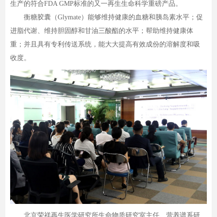
生产的符合FDA GMP标准的又一再生生命科学重磅产品。
衡糖胶囊（Glymate）能够维持健康的血糖和胰岛素水平；促
进脂代谢、维持胆固醇和甘油三酸酯的水平；帮助维持健康体
重；并且具有专利传送系统，能大大提高有效成份的溶解度和吸
收度。
北京荣祥再生医学研究所生命物质研究室主任、营养谱系研