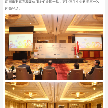
两国重要嘉宾和媒体朋友们欢聚一堂，更让再生生命科学再一次
闪亮登场。