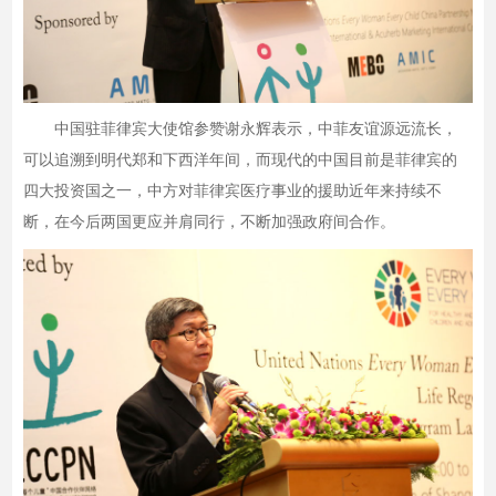
中国驻菲律宾大使馆参赞谢永辉表示，中菲友谊源远流长，
可以追溯到明代郑和下西洋年间，而现代的中国目前是菲律宾的
四大投资国之一，中方对菲律宾医疗事业的援助近年来持续不
断，在今后两国更应并肩同行，不断加强政府间合作。