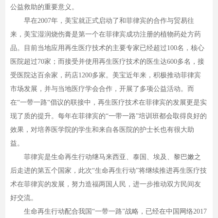
公益救助的重要意义。
早在2007年，美宝就正式启动了和菲律宾的合作与贸易往
来，美宝湿润烧伤膏是第一个在菲律宾成功注册的植物药处方药
品。目前当地应用再生医疗技术的主要专家已经超过100名，核心
医院超过70家；而接受并使用再生医疗技术的医生达600多名，接
受医院达百余家，药店1200多家。美宝近年来，积极推动菲律宾
市场发展，并与当地医疗学会合作，开展了多项公益活动。而
在“一带一路“倡议的联接中，再生医疗技术在菲律宾的发展更是实
现了质的提升。每年在菲律宾的“一带一路”培训班都会取得良好的
效果，对培养医学院的学生和来自各医院的护士长也有很大助
益。
菲律宾是生命再生行动继马来西亚、泰国、埃及、黎巴嫩之
后走进的第五个国家，此次“生命再生行动”将继续推进再生医疗技
术在菲律宾的发展，努力造福两国人民，进一步推动双方民间友
好交流。
生命再生行动配合我国“一带一路”战略，已经在中国网络2017