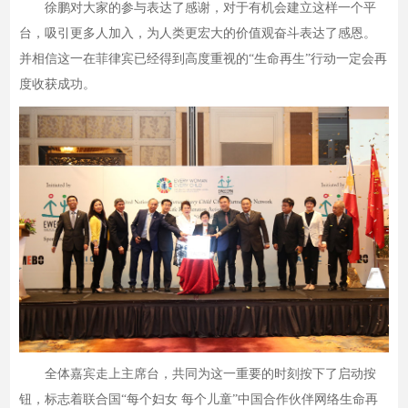
徐鹏对大家的参与表达了感谢，对于有机会建立这样一个平
台，吸引更多人加入，为人类更宏大的价值观奋斗表达了感恩。
并相信这一在菲律宾已经得到高度重视的“生命再生”行动一定会再
度收获成功。
全体嘉宾走上主席台，共同为这一重要的时刻按下了启动按
钮，标志着联合国“每个妇女 每个儿童”中国合作伙伴网络生命再