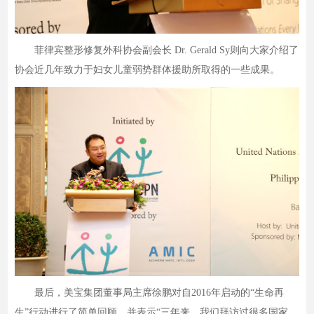
菲律宾整形修复外科协会副会长 Dr. Gerald Sy则向大家介绍了
协会近几年致力于妇女儿童弱势群体援助所取得的一些成果。
最后，美宝集团董事局主席徐鹏对自2016年启动的“生命再
生”行动进行了简单回顾，并表示“三年来，我们拜访过很多国家，