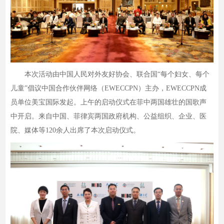
本次活动由中国人民对外友好协会、联合国“每个妇女、每个
儿童”倡议中国合作伙伴网络（EWECCPN）主办，EWECCPN成
员单位美宝国际发起。上午的启动仪式在菲中两国雄壮的国歌声
中开启。来自中国、菲律宾两国政府机构、公益组织、企业、医
院、媒体等120余人出席了本次启动仪式。