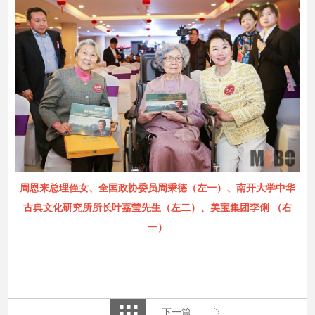
周恩来总理侄女、全国政协委员周秉德（左一）、南开大学中华
古典文化研究所所长叶嘉莹先生（左二）、美宝集团李俐 （右
一）
下一篇