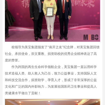
校领导为美宝集团颁发了“南开之友”纪念牌，对美宝集团回馈
社会、承担使命，崇文重教、捐资助校的优秀企业精神表达了高
度的赞誉。
作为跨国的再生生命科学领航企业，美宝集团一直以用科学
技术造福人类、助人救人为己任，致力公益事业，支持国际人文
和科技交流合作，捐资助学，孕育人才，形成了非常深厚的公益
文化和广泛的国内外影响力，为发展祖国医药卫生事业和提高人
类健康水平做出了贡献！