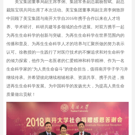
美宝集团董事局副主席李俐、集团常务副总裁杨智斌、副总
裁陈宝琪共同出席了本次活动。美宝集团董事局副主席李俐致辞
中回顾了美宝集团与南开大学自2016年携手合作以来在人才培
养、学术研讨、科研共建等多领域的合作进展。对双方携手一起
为再生生命科学的创新与突破、为再生生命科学在世界范围内的
传播和普及、为再生生命科学人才的培养与汇聚所做的努力表示
认可。徐教授的一生践行了对医疗技术的不懈追求和对生命科学
的倾力探索，他作为一名医者的仁爱精神和科学精神、作为一名
生命科学家的“为人类生命奋斗”的使命担当，值得南开学子学习并
继续传承。并希望彼此继续相辅相承、资源共享、携手共进，推
进再生生命科学发展。为中国科学的发扬光大，为提高人类生命
质量做出贡献！