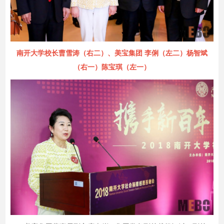
南开大学校长曹雪涛（右二）、美宝集团 李俐（左二）杨智斌
（右一）陈宝琪（左一）