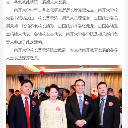
会，共叙彼此情谊，展望未来发展。
南开大学中华古典文化研究所所长叶嘉莹先生，南开大学校
党委书记杨庆山、校长曹雪涛，周恩来总理侄女、全国政协委员
周秉德，张伯苓老校长嫡孙、全国政协常委张元龙，全国各地重
点捐赠人代表、各地校友会代表、南开大学各学院及相关部门负
责人参加了此次活动。
南开大学校长曹雪涛院士致辞，对支持南开教育发展的各界
人士表达深厚敬意。