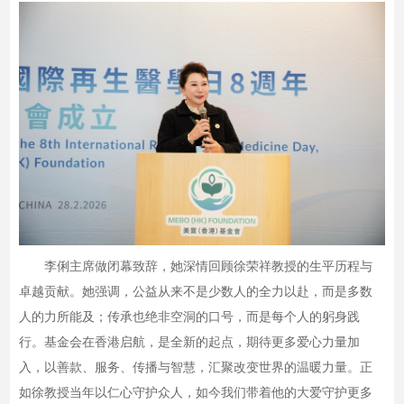
李俐主席做闭幕致辞，她深情回顾徐荣祥教授的生平历程与
卓越贡献。她强调，公益从来不是少数人的全力以赴，而是多数
人的力所能及；传承也绝非空洞的口号，而是每个人的躬身践
行。基金会在香港启航，是全新的起点，期待更多爱心力量加
入，以善款、服务、传播与智慧，汇聚改变世界的温暖力量。正
如徐教授当年以仁心守护众人，如今我们带着他的大爱守护更多