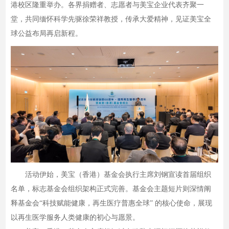
港校区隆重举办。各界捐赠者、志愿者与美宝企业代表齐聚一
堂，共同缅怀科学先驱徐荣祥教授，传承大爱精神，见证美宝全
球公益布局再启新程。
活动伊始，美宝（香港）基金会执行主席刘钢宣读首届组织
名单，标志基金会组织架构正式完善。基金会主题短片则深情阐
释基金会“科技赋能健康，再生医疗普惠全球” 的核心使命，展现
以再生医学服务人类健康的初心与愿景。