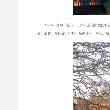
2021年6月14日至17日，第20届国际烧伤协会（Int
嫩、蒙古、菲律宾、印尼、马来西亚、乌克兰等