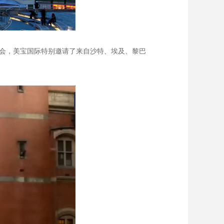
在线上召开。此次大会，美宝国际特别邀请了来自沙特、埃及、黎巴