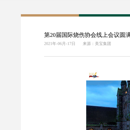
第20届国际烧伤协会线上会议圆
2021年-06月-17日
来源：美宝集团