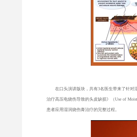
在口头演讲版块，共有3名医生带来了针对湿润烧伤
治疗高压电烧伤导致的头皮缺损》（Use of Moist Exposed
患者应用湿润烧伤膏治疗的完整过程。