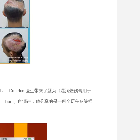
l Dumdum医生带来了题为《湿润烧伤膏用于
age Electrical Burn）的演讲，他分享的是一例全层头皮缺损