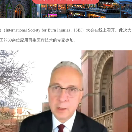
ernational Society for Burn Injuries，ISBI）大会
国的30余位应用再生医疗技术的专家参加。