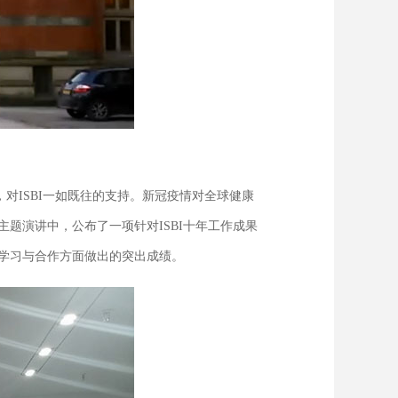
，对ISBI一如既往的支持。新冠疫情对全球健康
题演讲中，公布了一项针对ISBI十年工作成果
生学习与合作方面做出的突出成绩。