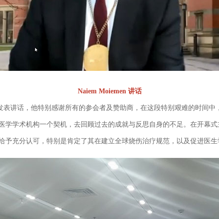
Naiem Moiemen 讲话
en教授发表讲话，他特别感谢所有的参会者及赞助商，在这段特别艰难的时间中
的医学学术机构一个契机，去回顾过去的成就与反思自身的不足。在开幕式主
工作给予充分认可，特别是肯定了其在建立全球烧伤治疗规范，以及促进医