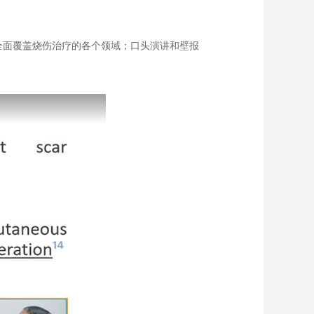
全面覆盖烧伤治疗的各个领域；口头演讲和壁报