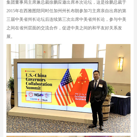
集团董事局主席兼总裁徐鹏应邀出席本次论坛，这是徐鹏总裁于
2015年在西雅图陪同时任加州州长布朗参加习主席亲自出席的第
三届中美省州长论坛后连续第三次出席中美省州长论，参与中美
之间在省州层面的交流合作，促进中美之间的和平友好关系发
展。