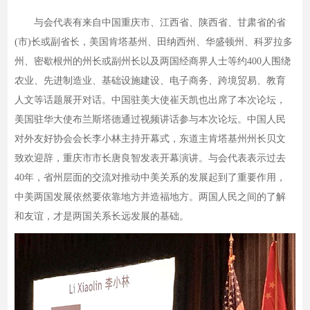
与会代表有来自中国重庆市、江西省、陕西省、甘肃省的省
(市)长或副省长，美国肯塔基州、田纳西州、华盛顿州、科罗拉多
州、密歇根州的州长或副州长以及两国经商界人士等约400人围绕
农业、先进制造业、基础设施建设、电子商务、跨境贸易、教育
人文等话题展开对话。中国驻美大使崔天凯也出席了本次论坛，
美国驻华大使布兰斯塔德通过视频讲话参与本次论坛。中国人民
对外友好协会会长李小林主持开幕式，东道主肯塔基州州长贝文
致欢迎辞，重庆市市长唐良智发表开幕演讲。与会代表表示过去
40年，省州层面的交流对推动中美关系的发展起到了重要作用，
中美两国发展依然要依靠地方并造福地方。两国人民之间的了解
和友谊，才是两国关系长远发展的基础。