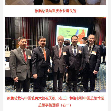
徐鹏总裁与重庆市长唐良智
徐鹏总裁与中国驻美大使崔天凯（右三）和洛杉矶中国总领馆副
总领事施远强（右一）