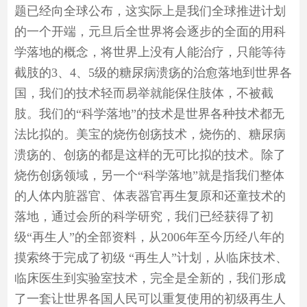
题已经向全球公布，这实际上是我们全球推进计划
的一个开端，元旦后全世界将会逐步的全面的用科
学落地的概念，将世界上没有人能治疗，只能等待
截肢的3、4、5级的糖尿病溃疡的治愈落地到世界各
国，我们的技术轻而易举就能保住肢体，不被截
肢。我们的“科学落地”的技术是世界各种技术都无
法比拟的。美宝的烧伤创疡技术，烧伤的、糖尿病
溃疡的、创疡的都是这样的无可比拟的技术。除了
烧伤创疡领域，另一个“科学落地”就是指我们整体
的人体内脏器官、体表器官再生复原和还童技术的
落地，通过会所的科学研究，我们已经获得了初
级“再生人”的全部资料，从2006年至今历经八年的
摸索终于完成了初级 “再生人”计划，从临床技术、
临床医生到实验室技术，完全是全新的，我们形成
了一套让世界各国人民可以重复使用的初级再生人