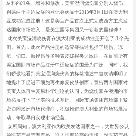
材料的准备、增补和修改，美宝湿润烧伤膏分别以烧伤、
创疡两个主适应症的登记类药品于2013年3月1日在澳大利
亚成功完成注册！这是美宝产品首次正式完成西方主流发
达国家市场准入，是美宝国际集团又一崭新的里程碑！
此次美宝湿润烧伤膏在澳大利亚的成功注册开创了几个先
例。首先，此次产品注册的适应症描述包括了烧伤、冻
疮、切口、擦挫伤等多种表皮破损类适应症，在目前所有
美宝国际市场产品注册中适应症范围最为广泛。同时，我
们骄傲地看到美宝湿润烧伤膏的标签描述中首次清晰明了
地提出了促进干细胞再生修复皮肤创面，宣告西方国家对
美宝人体再生复原科学理论的认同，为烧伤膏在澳洲的市
场拓展打下了坚实的技术基础。国际市场集团市场部正紧
密协同澳洲市场代理商，积极推进澳大利亚的市场拓展活
动，争取早日实现市场经营。
众所周知，澳大利亚作为欧美发达国家之一，为世界公认
的医药产品管理严格、准入难度较高的市场，对医药产品