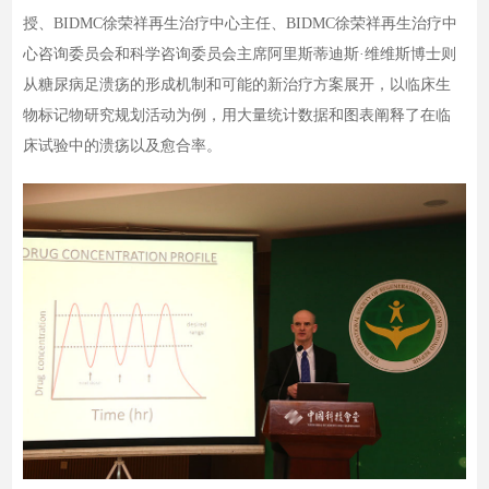
授、BIDMC徐荣祥再生治疗中心主任、BIDMC徐荣祥再生治疗中
心咨询委员会和科学咨询委员会主席阿里斯蒂迪斯·维维斯博士则
从糖尿病足溃疡的形成机制和可能的新治疗方案展开，以临床生
物标记物研究规划活动为例，用大量统计数据和图表阐释了在临
床试验中的溃疡以及愈合率。