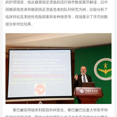
的护理现状，他从糖尿病足溃疡的流行病学数据展开解读，以中
国糖尿病患者和糖尿病足溃疡患者的队列研究为例，比较分析了
临床特征及系统性危险因素和各种病变等，现场展示了详尽的数
据分析对比结果。
黎巴嫩富阿德库利医院外科医生、黎巴嫩巴拉曼大学医学和