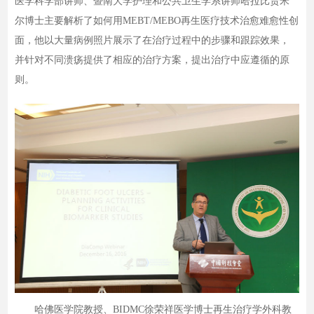
医学科学部讲师、暨南大学护理和公共卫生学系讲师哈拉比贾米
尔博士主要解析了如何用MEBT/MEBO再生医疗技术治愈难愈性创
面，他以大量病例照片展示了在治疗过程中的步骤和跟踪效果，
并针对不同溃疡提供了相应的治疗方案，提出治疗中应遵循的原
则。
哈佛医学院教授、BIDMC徐荣祥医学博士再生治疗学外科教