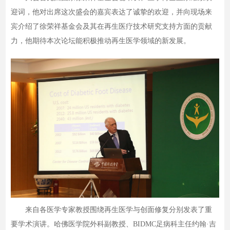
迎词，他对出席这次盛会的嘉宾表达了诚挚的欢迎，并向现场来
宾介绍了徐荣祥基金会及其在再生医疗技术研究支持方面的贡献
力，他期待本次论坛能积极推动再生医学领域的新发展。
来自各医学专家教授围绕再生医学与创面修复分别发表了重
要学术演讲。哈佛医学院外科副教授、BIDMC足病科主任约翰·吉