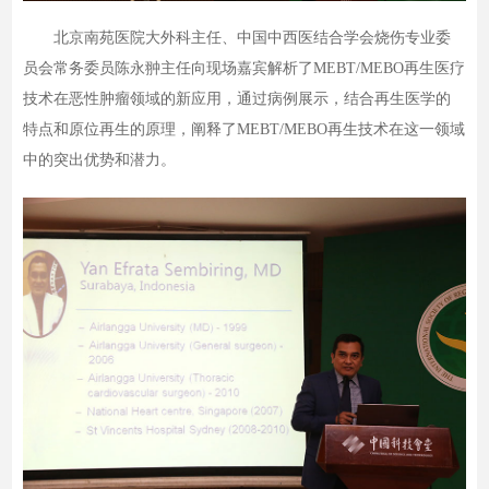
北京南苑医院大外科主任、中国中西医结合学会烧伤专业委
员会常务委员陈永翀主任向现场嘉宾解析了MEBT/MEBO再生医疗
技术在恶性肿瘤领域的新应用，通过病例展示，结合再生医学的
特点和原位再生的原理，阐释了MEBT/MEBO再生技术在这一领域
中的突出优势和潜力。