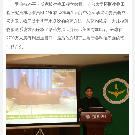
罗伯特P.•平卡斯家族生物工程学教授、哈佛大学怀斯生物工
程研究所核心教员BIDMC徐荣祥再生治疗中心科学咨询委员会成
员大卫 J.穆尼博士基于水凝胶的给药方法，从药物浓度、大规模药
物输送系统方面诠释了给药方法，并表示美国有800万、全球有
2700万人患有周围血管病，最后他介绍了适用于各种湿表面的韧
性粘合剂。