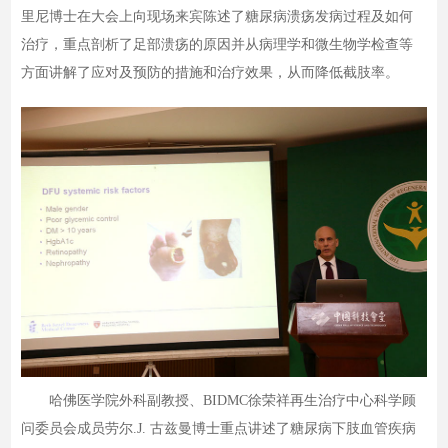
里尼博士在大会上向现场来宾陈述了糖尿病溃疡发病过程及如何
治疗，重点剖析了足部溃疡的原因并从病理学和微生物学检查等
方面讲解了应对及预防的措施和治疗效果，从而降低截肢率。
哈佛医学院外科副教授、BIDMC徐荣祥再生治疗中心科学顾
问委员会成员劳尔.J. 古兹曼博士重点讲述了糖尿病下肢血管疾病