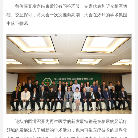
每位嘉宾发言结束后设有问答环节，专家代表和听众相互切
磋、交互探讨，将大会一次次推向高潮，大会在浓烈的学术氛围
中落下帷幕。
论坛的圆满召开为再生医学的新发展特别是在糖尿病足治疗
领域的发展注入了崭新的学术活力，也为再生医疗技术的世界化