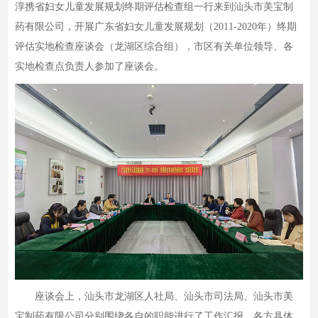
淳携省妇女儿童发展规划终期评估检查组一行来到汕头市美宝制
药有限公司，开展广东省妇女儿童发展规划（2011-2020年）终期
评估实地检查座谈会（龙湖区综合组），市区有关单位领导、各
实地检查点负责人参加了座谈会。
座谈会上，汕头市龙湖区人社局、汕头市司法局、汕头市美
宝制药有限公司分别围绕各自的职能进行了工作汇报。各方具体