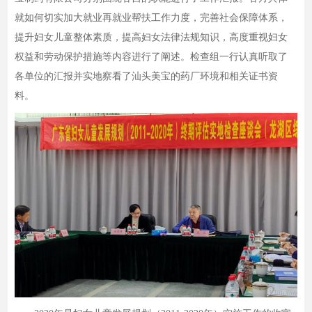
就如何切实加大就业再就业帮扶工作力度，完善社会保障体系，
提升妇女儿童整体素质，提高妇女法律法规知识，高度重视妇女
权益和劳动保护措施等内容进行了阐述。检查组一行认真听取了
各单位的汇报并实地察看了汕头美宝的药厂环境和相关证书资
料。