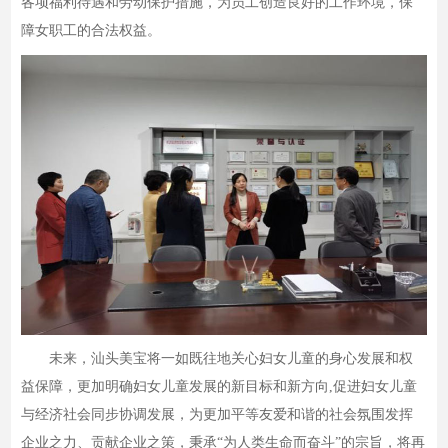
各项福利待遇和劳动保护措施，为员工创造良好的工作环境，保
障女职工的合法权益。
未来，汕头美宝将一如既往地关心妇女儿童的身心发展和权
益保障，更加明确妇女儿童发展的新目标和新方向,促进妇女儿童
与经济社会同步协调发展，为更加平等友爱和谐的社会氛围发挥
企业之力、贡献企业之策，秉承“为人类生命而奋斗”的宗旨，将再