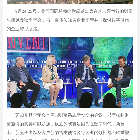
9月24-25号，美宝国际总裁徐鹏应邀出席在芝加哥举行的财富
头脑风暴秋季年会，与一百多位知名企业高管共同探讨数字时代
的企业转型之路。
芝加哥秋季年会是美国财富杂志新设立的会议，只有收到财
富邀请的嘉宾可以参加，设立的初衷是因为在数字时代，新技
术、新竞争者以及客户新的需求使得各行各业的领袖都面临重塑